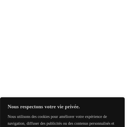
Nous respectons votre vie privée.
Nous utilisons des cookies pour améliorer votre expérience de
navigation, diffuser des publicités ou des contenus personnalisés et