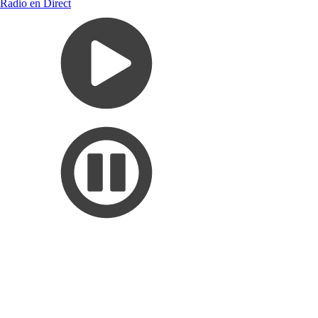
Radio en Direct