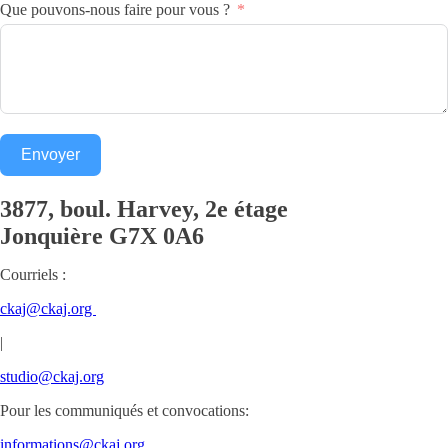
Que pouvons-nous faire pour vous ?
Envoyer
3877, boul. Harvey, 2e étage
Jonquière
G7X 0A6
Courriels :
ckaj@ckaj.org
|
studio@ckaj.org
Pour les communiqués et convocations:
informations@ckaj.org