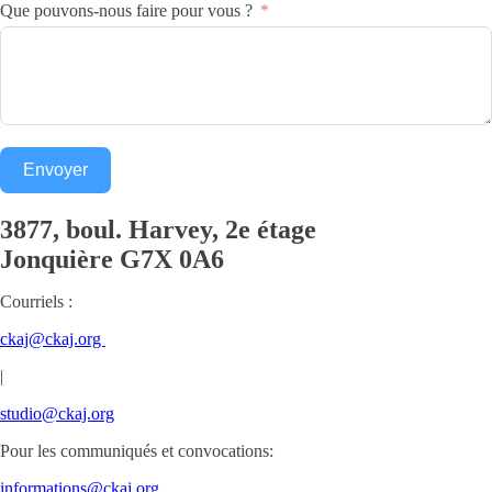
Que pouvons-nous faire pour vous ?
Envoyer
3877, boul. Harvey, 2e étage
Jonquière
G7X 0A6
Courriels :
ckaj@ckaj.org
|
studio@ckaj.org
Pour les communiqués et convocations:
informations@ckaj.org