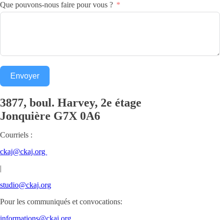
Que pouvons-nous faire pour vous ?
Envoyer
3877, boul. Harvey, 2e étage
Jonquière
G7X 0A6
Courriels :
ckaj@ckaj.org
|
studio@ckaj.org
Pour les communiqués et convocations:
informations@ckaj.org