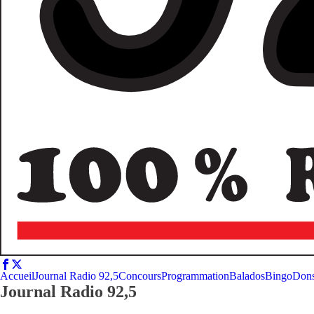
Accueil
Journal Radio 92,5
Concours
Programmation
Balados
Bingo
Don
Journal Radio 92,5