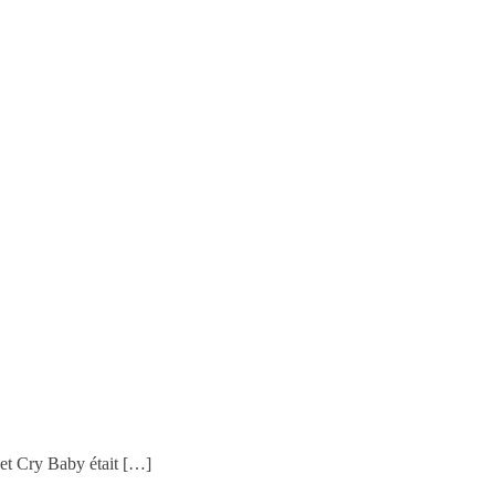
 et Cry Baby était […]