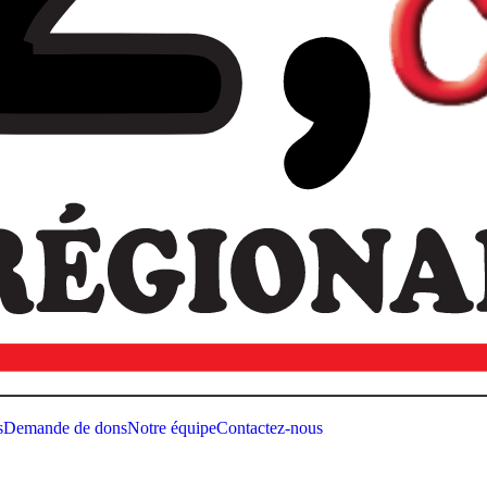
s
Demande de dons
Notre équipe
Contactez-nous