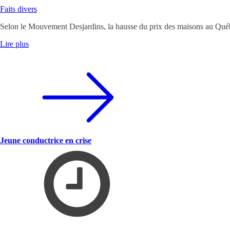
Faits divers
Selon le Mouvement Desjardins, la hausse du prix des maisons au Québ
Lire plus
Jeune conductrice en crise