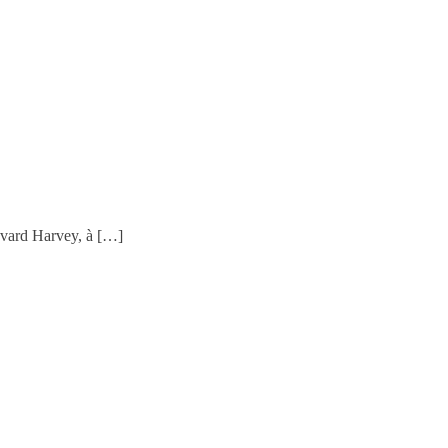
levard Harvey, à […]