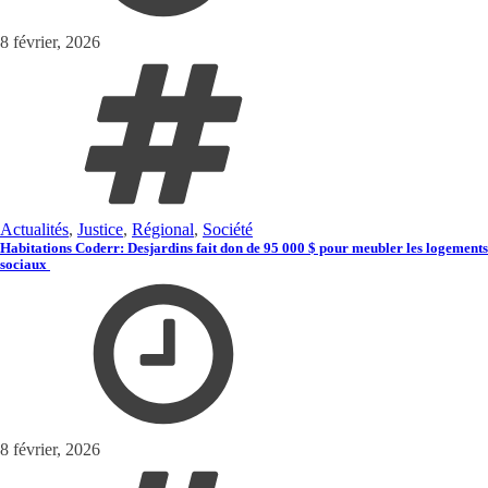
8 février, 2026
Actualités
,
Justice
,
Régional
,
Société
Habitations Coderr: Desjardins fait don de 95 000 $ pour meubler les logements
sociaux
8 février, 2026