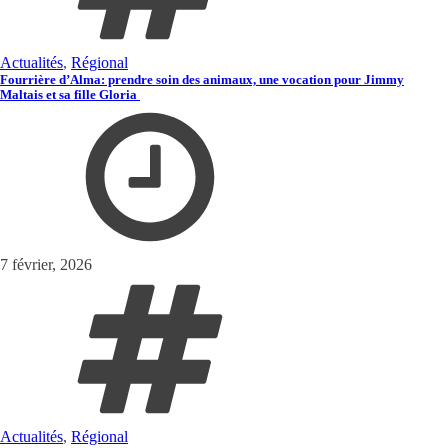
Actualités
,
Régional
Fourrière d’Alma: prendre soin des animaux, une vocation pour Jimmy
Maltais et sa fille Gloria
7 février, 2026
Actualités
,
Régional