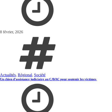
8 février, 2026
Actualités
,
Régional
,
Société
Un chien d’assistance judiciaire au CAVAC pour soutenir les victimes