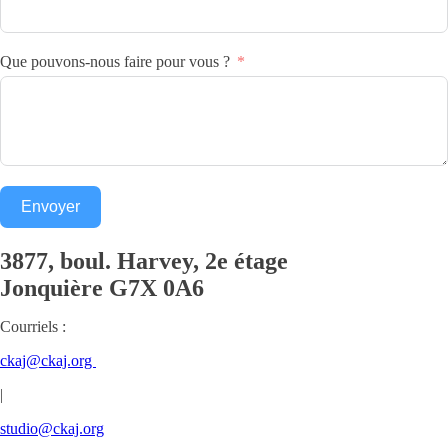
Que pouvons-nous faire pour vous ?
Envoyer
3877, boul. Harvey, 2e étage
Jonquière
G7X 0A6
Courriels :
ckaj@ckaj.org
|
studio@ckaj.org