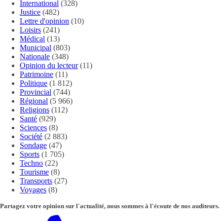
International
(328)
Justice
(482)
Lettre d'opinion
(10)
Loisirs
(241)
Médical
(13)
Municipal
(803)
Nationale
(348)
Opinion du lecteur
(11)
Patrimoine
(11)
Politique
(1 812)
Provincial
(744)
Régional
(5 966)
Religions
(112)
Santé
(929)
Sciences
(8)
Société
(2 883)
Sondage
(47)
Sports
(1 705)
Techno
(22)
Tourisme
(8)
Transports
(27)
Voyages
(8)
Partagez votre opinion sur l'actualité, nous sommes à l'écoute de nos auditeurs.