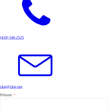
(418) 546-2525
ckaj@ckaj.org
Prénom