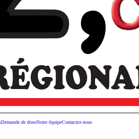
s
Demande de dons
Notre équipe
Contactez-nous