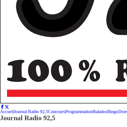
Accueil
Journal Radio 92,5
Concours
Programmation
Balados
Bingo
Don
Journal Radio 92,5