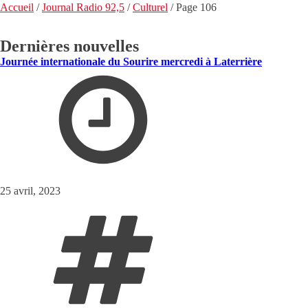
Accueil
/
Journal Radio 92,5
/
Culturel
/
Page 106
Dernières nouvelles
Journée internationale du Sourire mercredi à Laterrière
25 avril, 2023