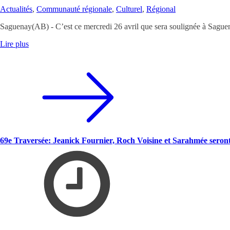
Actualités
,
Communauté régionale
,
Culturel
,
Régional
Saguenay(AB) - C’est ce mercredi 26 avril que sera soulignée à Saguen
Lire plus
69e Traversée: Jeanick Fournier, Roch Voisine et Sarahmée seront