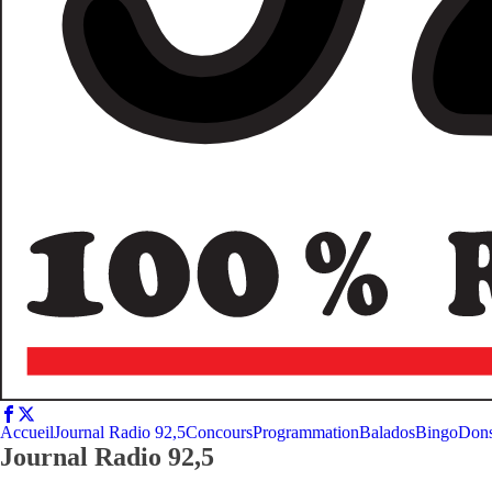
Accueil
Journal Radio 92,5
Concours
Programmation
Balados
Bingo
Don
Journal Radio 92,5