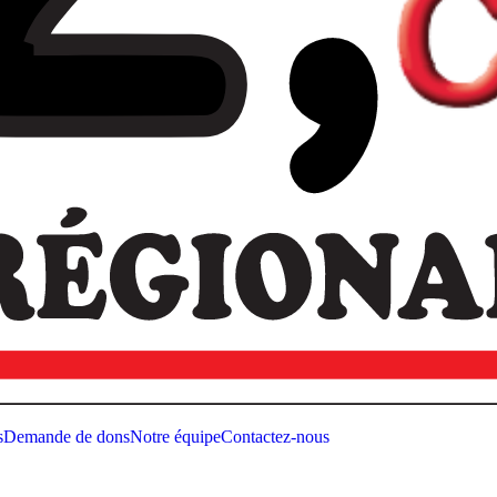
s
Demande de dons
Notre équipe
Contactez-nous