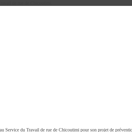
ravail de rue de Chicoutimi.
ervice du Travail de rue de Chicoutimi pour son projet de prévention e