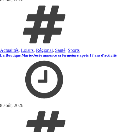
Actualités
,
Loisirs
,
Régional
,
Santé
,
Sports
La Boutique Marie-Josée annonce sa fermeture après 17 ans d'activité
8 août, 2026