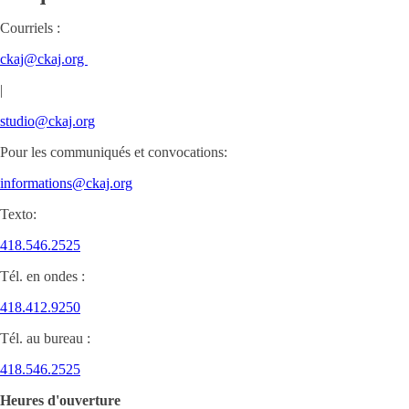
Courriels :
ckaj@ckaj.org
|
studio@ckaj.org
Pour les communiqués et convocations:
informations@ckaj.org
Texto:
418.546.2525
Tél. en ondes :
418.412.9250
Tél. au bureau :
418.546.2525
Heures d'ouverture