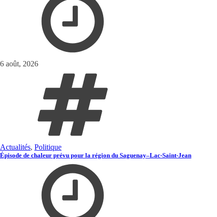
6 août, 2026
Actualités
,
Politique
Épisode de chaleur prévu pour la région du Saguenay–Lac-Saint-Jean