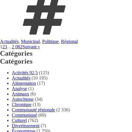
Actualités
,
Municipal
,
Politique
,
Régional
1
2
3
…
2 082
Suivant »
Catégories
Catégories
Activités 92,5
(125)
Actualités
(10 195)
Alimentation
(17)
Analyse
(1)
Animaux
(6)
Autochtone
(34)
Chronique
(13)
Communauté régionale
(2 336)
Communiqué
(69)
Culturel
(762)
Divertissement
(7)
Économique
(1 250)