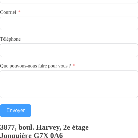
Courriel
Téléphone
Que pouvons-nous faire pour vous ?
Envoyer
3877, boul. Harvey, 2e étage
Jonquière
G7X 0A6