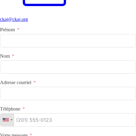
ckaj@ckaj.org
Prénom
Nom
Adresse courriel
Téléphone
Votre message