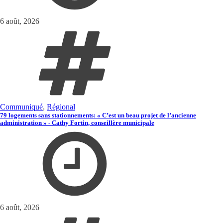
6 août, 2026
Communiqué
,
Régional
79 logements sans stationnements: « C’est un beau projet de l’ancienne
administration » - Cathy Fortin, conseillère municipale
6 août, 2026