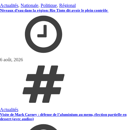
Actualités
,
Nationale
,
Politique
,
Régional
Niveaux d’eau dans la région: Rio Tinto dit avoir le plein contrôle
6 août, 2026
Actualités
Visite de Mark Carney : défense de l’aluminium au menu, élection partielle en
dessert (avec audios)