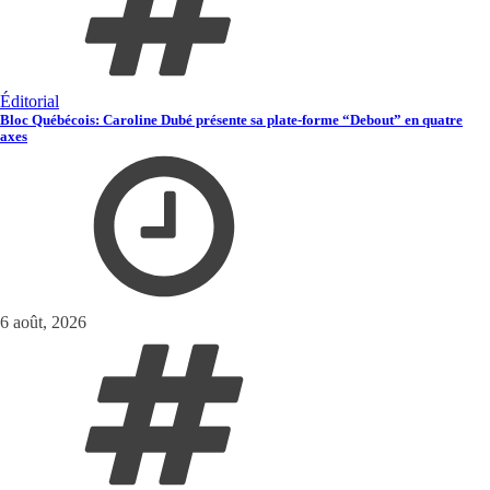
Éditorial
Bloc Québécois: Caroline Dubé présente sa plate-forme “Debout” en quatre
axes
6 août, 2026