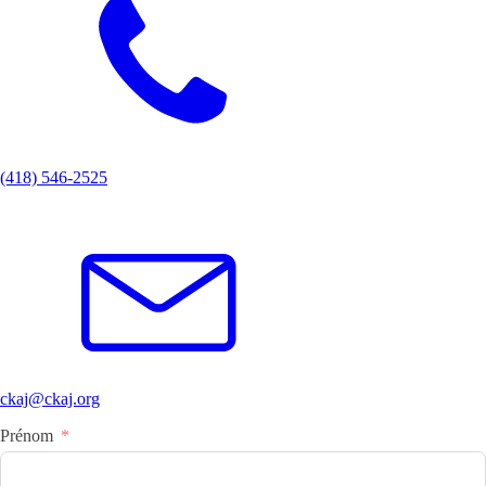
(418) 546-2525
ckaj@ckaj.org
Prénom