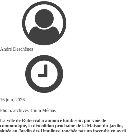
André Deschênes
16 juin, 2026
Photo: archives Trium Médias
La ville de Roberval a annoncé lundi soir, par voie de
communiqué, la démolition prochaine de la Maison du jardin,
située au Jardin des Ursulines, touchée par un incendie en avril