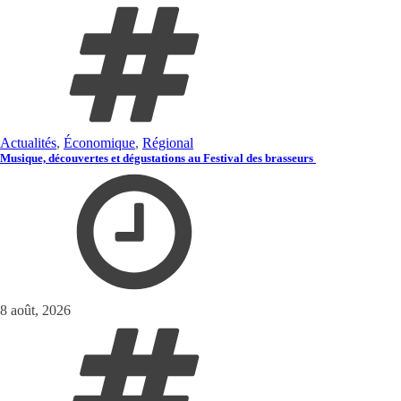
Actualités
,
Économique
,
Régional
Musique, découvertes et dégustations au Festival des brasseurs
8 août, 2026