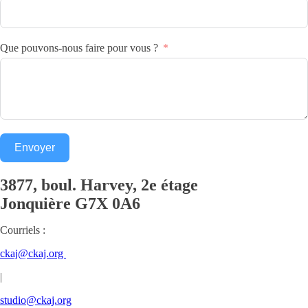
Que pouvons-nous faire pour vous ?
Envoyer
3877, boul. Harvey, 2e étage
Jonquière
G7X 0A6
Courriels :
ckaj@ckaj.org
|
studio@ckaj.org