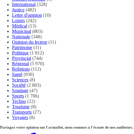
International
(328)
Justice
(482)
Lettre d'opinion
(10)
Loisirs
(242)
Médical
(13)
Municipal
(803)
Nationale
(348)
Opinion du lecteur
(11)
Patrimoine
(11)
Politique
(1 812)
Provincial
(744)
Régional
(5 970)
Religions
(112)
Santé
(930)
Sciences
(8)
Société
(2 883)
Sondage
(47)
Sports
(1 706)
Techno
(22)
Tourisme
(8)
Transports
(27)
Voyages
(8)
Partagez votre opinion sur l'actualité, nous sommes à l'écoute de nos auditeurs.