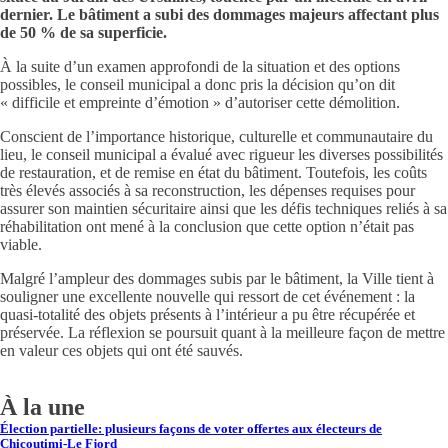
dernier. Le bâtiment a subi des dommages majeurs affectant plus
de 50 % de sa superficie.
À la suite d’un examen approfondi de la situation et des options
possibles, le conseil municipal a donc pris la décision qu’on dit
« difficile et empreinte d’émotion » d’autoriser cette démolition.
Conscient de l’importance historique, culturelle et communautaire du
lieu, le conseil municipal a évalué avec rigueur les diverses possibilités
de restauration, et de remise en état du bâtiment. Toutefois, les coûts
très élevés associés à sa reconstruction, les dépenses requises pour
assurer son maintien sécuritaire ainsi que les défis techniques reliés à sa
réhabilitation ont mené à la conclusion que cette option n’était pas
viable.
Malgré l’ampleur des dommages subis par le bâtiment, la Ville tient à
souligner une excellente nouvelle qui ressort de cet événement : la
quasi-totalité des objets présents à l’intérieur a pu être récupérée et
préservée. La réflexion se poursuit quant à la meilleure façon de mettre
en valeur ces objets qui ont été sauvés.
À la une
Élection partielle: plusieurs façons de voter offertes aux électeurs de
Chicoutimi-Le Fjord