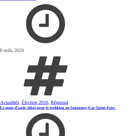
8 août, 2026
Actualités
,
Élection 2026
,
Régional
Le mois d’août, idéal pour le trekking au Saguenay-Lac-Saint-Jean