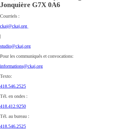
Jonquière
G7X 0A6
Courriels :
ckaj@ckaj.org
|
studio@ckaj.org
Pour les communiqués et convocations:
informations@ckaj.org
Texto:
418.546.2525
Tél. en ondes :
418.412.9250
Tél. au bureau :
418.546.2525