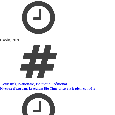
6 août, 2026
Actualités
,
Nationale
,
Politique
,
Régional
Niveaux d’eau dans la région: Rio Tinto dit avoir le plein contrôle