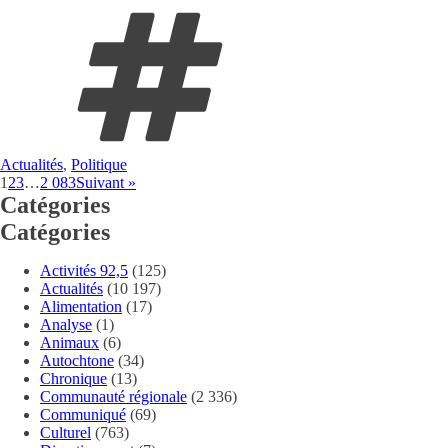
Actualités
,
Politique
1
2
3
…
2 083
Suivant »
Catégories
Catégories
Activités 92,5
(125)
Actualités
(10 197)
Alimentation
(17)
Analyse
(1)
Animaux
(6)
Autochtone
(34)
Chronique
(13)
Communauté régionale
(2 336)
Communiqué
(69)
Culturel
(763)