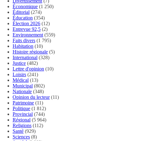
Divertissement
(7)
Économique
(1 250)
Éditorial
(274)
Éducation
(354)
Élection 2026
(12)
Entrevue 92,5
(2)
Environnement
(559)
Faits divers
(1 795)
Habitation
(10)
Histoire régionale
(5)
International
(328)
Justice
(482)
Lettre d'opinion
(10)
Loisirs
(241)
Médical
(13)
Municipal
(802)
Nationale
(348)
Opinion du lecteur
(11)
Patrimoine
(11)
Politique
(1 812)
Provincial
(744)
Régional
(5 964)
Religions
(112)
Santé
(929)
Sciences
(8)