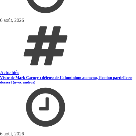
6 août, 2026
Actualités
Visite de Mark Carney : défense de l’aluminium au menu, élection partielle en
dessert (avec audios)
6 août, 2026