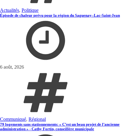
Actualités
,
Politique
Épisode de chaleur prévu pour la région du Saguenay–Lac-Saint-Jean
6 août, 2026
Communiqué
,
Régional
79 logements sans stationnements: « C’est un beau projet de l’ancienne
administration » - Cathy Fortin, conseillère municipale