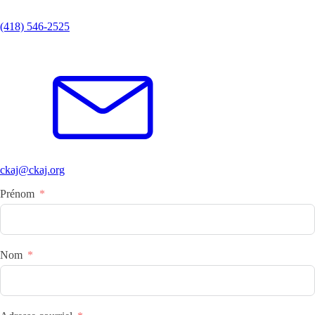
(418) 546-2525
ckaj@ckaj.org
Prénom
Nom