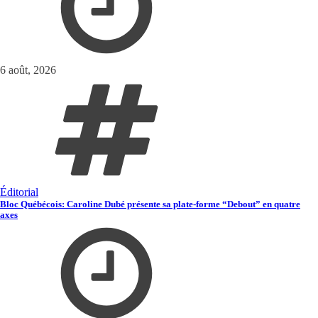
6 août, 2026
Éditorial
Bloc Québécois: Caroline Dubé présente sa plate-forme “Debout” en quatre
axes