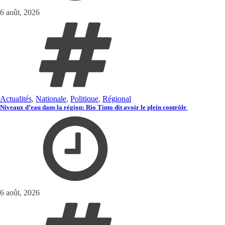
6 août, 2026
Actualités
,
Nationale
,
Politique
,
Régional
Niveaux d’eau dans la région: Rio Tinto dit avoir le plein contrôle
6 août, 2026