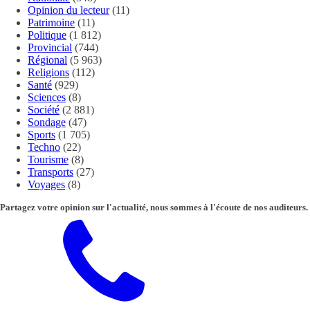
Opinion du lecteur
(11)
Patrimoine
(11)
Politique
(1 812)
Provincial
(744)
Régional
(5 963)
Religions
(112)
Santé
(929)
Sciences
(8)
Société
(2 881)
Sondage
(47)
Sports
(1 705)
Techno
(22)
Tourisme
(8)
Transports
(27)
Voyages
(8)
Partagez votre opinion sur l'actualité, nous sommes à l'écoute de nos auditeurs.