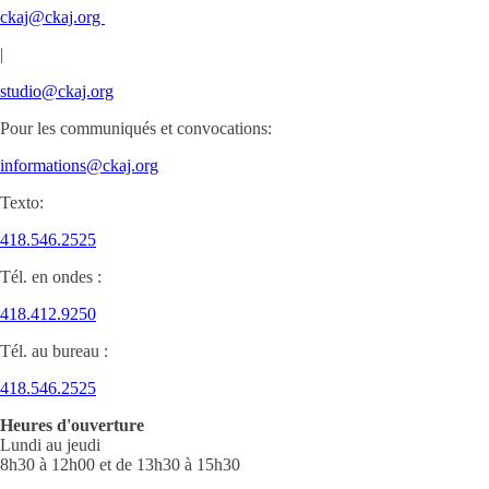
ckaj@ckaj.org
|
studio@ckaj.org
Pour les communiqués et convocations:
informations@ckaj.org
Texto:
418.546.2525
Tél. en ondes :
418.412.9250
Tél. au bureau :
418.546.2525
Heures d'ouverture
Lundi au jeudi
8h30 à 12h00 et de 13h30 à 15h30