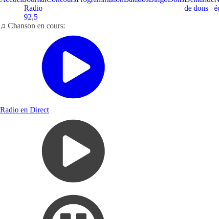
Radio
de dons
é
92,5
♫ Chanson en cours:
Radio en Direct