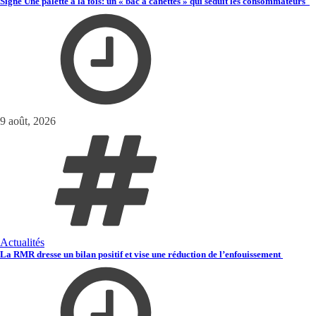
Signé Une palette à la fois: un « bac à canettes » qui séduit les consommateurs
9 août, 2026
Actualités
La RMR dresse un bilan positif et vise une réduction de l’enfouissement