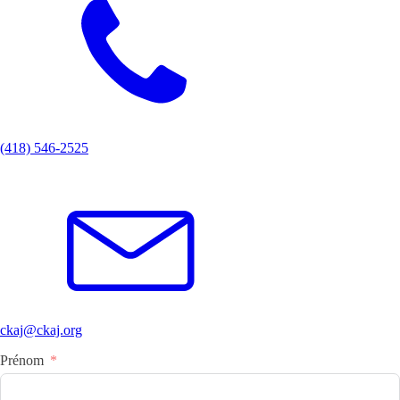
(418) 546-2525
ckaj@ckaj.org
Prénom