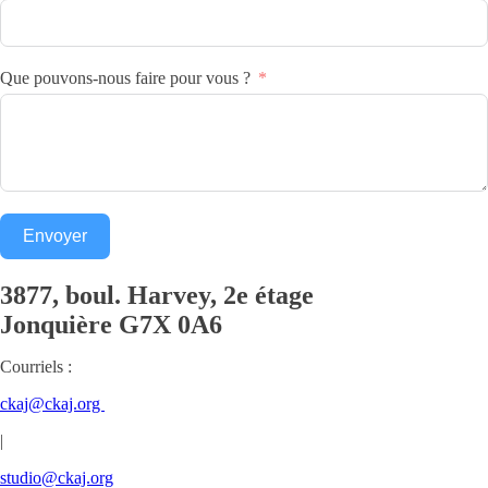
Que pouvons-nous faire pour vous ?
Envoyer
3877, boul. Harvey, 2e étage
Jonquière
G7X 0A6
Courriels :
ckaj@ckaj.org
|
studio@ckaj.org