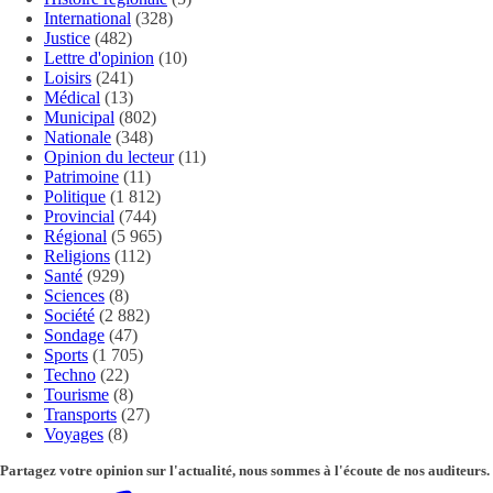
International
(328)
Justice
(482)
Lettre d'opinion
(10)
Loisirs
(241)
Médical
(13)
Municipal
(802)
Nationale
(348)
Opinion du lecteur
(11)
Patrimoine
(11)
Politique
(1 812)
Provincial
(744)
Régional
(5 965)
Religions
(112)
Santé
(929)
Sciences
(8)
Société
(2 882)
Sondage
(47)
Sports
(1 705)
Techno
(22)
Tourisme
(8)
Transports
(27)
Voyages
(8)
Partagez votre opinion sur l'actualité, nous sommes à l'écoute de nos auditeurs.