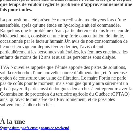
que temps de vouloir régler le problème d’approvisionnement une
fois pour toutes.
La proposition a été présentée mercredi soir aux citoyens lors d’une
assemblée, après qu’une étude en hydrologie ait été commandée.
Rappelons que le problème d’eau, particulièrement dans le secteur de
Métabetchouan, consiste en une trop forte concentration de nitrate,
occasionnée par le facteur humain.Un avis de non-consommation de
l’eau est en vigueur depuis février dernier, l’avis ciblant
particulièrement les personnes vulnérables, les femmes enceintes, les
enfants de moins de 12 ans et aussi les personnes sous dialyse.
TVA Nouvelles rappelle que l’étude apporte des pistes de solutions,
soit la recherche d’une nouvelle source d’alimentation, et l’onéreuse
option de construire une usine de filtration. Le maire Fortin ne parle
pas de coûts pour le moment, mais souligne qu’il y aura sûrement un
prix à payer. Il parle aussi de longues démarches à entreprendre avec la
Commission de protection du territoire agricole du Québec (CPTAQ),
ainsi qu’avec le ministère de l’Environnement, et de possibles
subventions à aller chercher.
À la une
Symposium profs-enseignants ce weekend