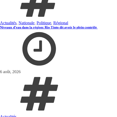
Actualités
,
Nationale
,
Politique
,
Régional
Niveaux d’eau dans la région: Rio Tinto dit avoir le plein contrôle
6 août, 2026
Actualités