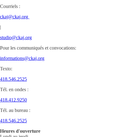
Courriels :
ckaj@ckaj.org
|
studio@ckaj.org
Pour les communiqués et convocations:
informations@ckaj.org
Texto:
418.546.2525
Tél. en ondes :
418.412.9250
Tél. au bureau :
418.546.2525
Heures d'ouverture
Lundi au jeudi