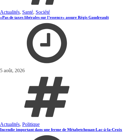
Actualités
,
Santé
,
Société
«Pas de taxes libérales sur l’essence» assure Régis Gaudreault
5 août, 2026
Actualités
,
Politique
Incendie important dans une ferme de Métabetchouan-Lac-à-la-Croix