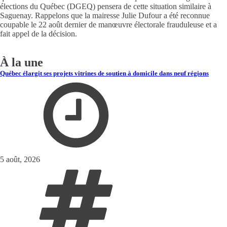
élections du Québec (DGEQ) pensera de cette situation similaire à
Saguenay. Rappelons que la mairesse Julie Dufour a été reconnue
coupable le 22 août dernier de manœuvre électorale frauduleuse et a
fait appel de la décision.
À la une
Québec élargit ses projets vitrines de soutien à domicile dans neuf régions
5 août, 2026