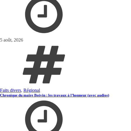
5 août, 2026
Faits divers
,
Régional
Chronique du maire Boivin : les travaux à l’honneur (avec audios)