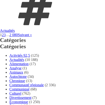
Actualités
1
2
3
…
2 080
Suivant »
Catégories
Catégories
Activités 92,5
(125)
Actualités
(10 188)
Alimentation
(17)
Analyse
(1)
Animaux
(6)
Autochtone
(34)
Chronique
(13)
Communauté régionale
(2 336)
Communiqué
(68)
Culturel
(762)
Divertissement
(7)
Économique
(1 250)