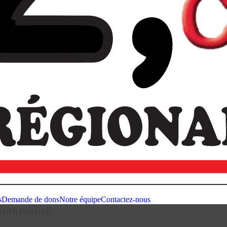
s
Demande de dons
Notre équipe
Contactez-nous
mmortalisé