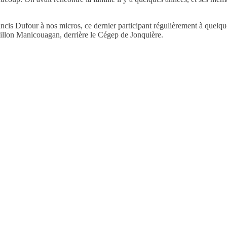
ncis Dufour à nos micros, ce dernier participant régulièrement à quelqu
villon Manicouagan, derrière le Cégep de Jonquière.