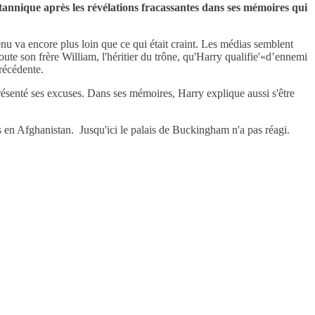
tannique après les révélations fracassantes dans ses mémoires qui
enu va encore plus loin que ce qui était craint. Les médias semblent
oute son frère William, l'héritier du trône, qu'Harry qualifie'«d’ennemi
précédente.
 présenté ses excuses. Dans ses mémoires, Harry explique aussi s'être
ions en Afghanistan. Jusqu'ici le palais de Buckingham n'a pas réagi.