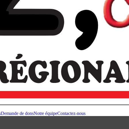
s
Demande de dons
Notre équipe
Contactez-nous