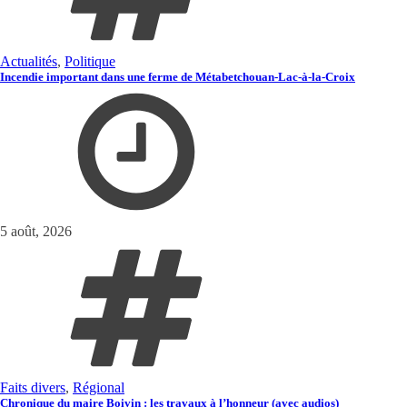
Actualités
,
Politique
Incendie important dans une ferme de Métabetchouan-Lac-à-la-Croix
5 août, 2026
Faits divers
,
Régional
Chronique du maire Boivin : les travaux à l’honneur (avec audios)