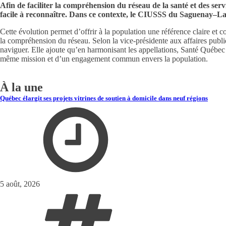
Afin de faciliter la compréhension du réseau de la santé et des ser
facile à reconnaître. Dans ce contexte, le CIUSSS du Saguenay–L
Cette évolution permet d’offrir à la population une référence claire et
la compréhension du réseau. Selon la vice-présidente aux affaires publi
naviguer. Elle ajoute qu’en harmonisant les appellations, Santé Québec 
même mission et d’un engagement commun envers la population.
À la une
Québec élargit ses projets vitrines de soutien à domicile dans neuf régions
5 août, 2026