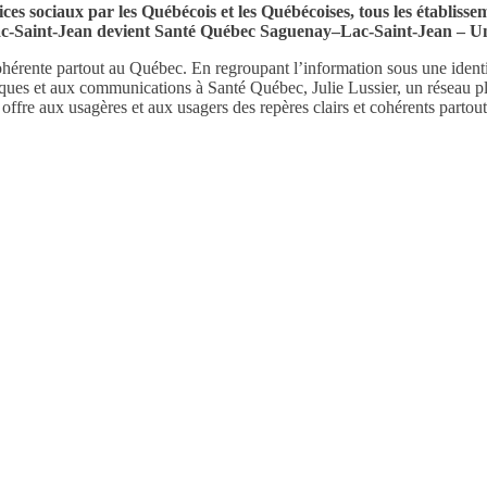
vices sociaux par les Québécois et les Québécoises, tous les établi
ac-Saint-Jean devient Santé Québec Saguenay–Lac-Saint-Jean – Uni
 cohérente partout au Québec. En regroupant l’information sous une ident
ques et aux communications à Santé Québec, Julie Lussier, un réseau plu
offre aux usagères et aux usagers des repères clairs et cohérents partou