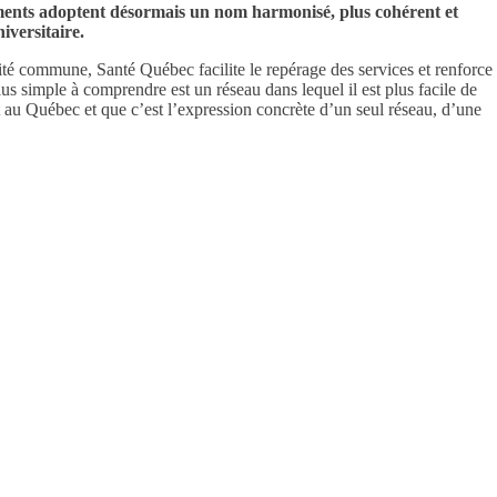
ssements adoptent désormais un nom harmonisé, plus cohérent et
versitaire.
ité commune, Santé Québec facilite le repérage des services et renforce
s simple à comprendre est un réseau dans lequel il est plus facile de
t au Québec et que c’est l’expression concrète d’un seul réseau, d’une