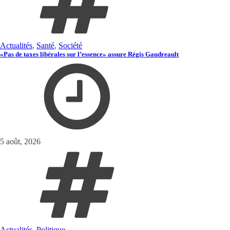
Actualités
,
Santé
,
Société
«Pas de taxes libérales sur l’essence» assure Régis Gaudreault
5 août, 2026
Actualités
,
Politique