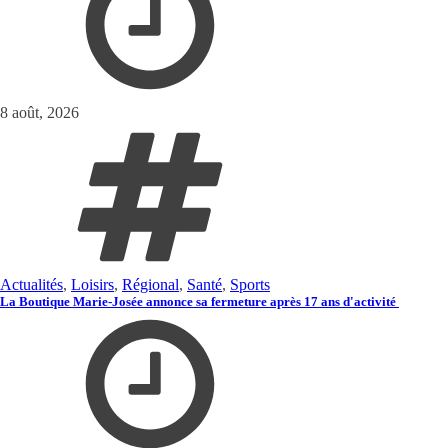
8 août, 2026
Actualités
,
Loisirs
,
Régional
,
Santé
,
Sports
La Boutique Marie-Josée annonce sa fermeture après 17 ans d'activité