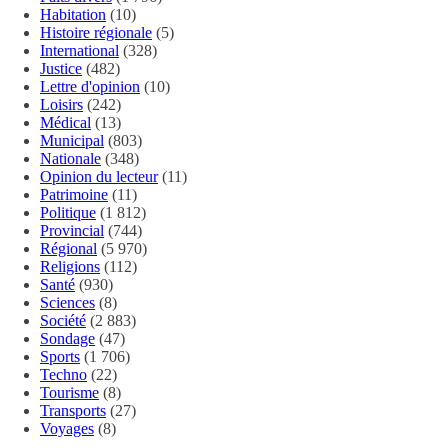
Habitation
(10)
Histoire régionale
(5)
International
(328)
Justice
(482)
Lettre d'opinion
(10)
Loisirs
(242)
Médical
(13)
Municipal
(803)
Nationale
(348)
Opinion du lecteur
(11)
Patrimoine
(11)
Politique
(1 812)
Provincial
(744)
Régional
(5 970)
Religions
(112)
Santé
(930)
Sciences
(8)
Société
(2 883)
Sondage
(47)
Sports
(1 706)
Techno
(22)
Tourisme
(8)
Transports
(27)
Voyages
(8)