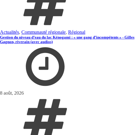
Actualités
,
Communauté régionale
,
Régional
Gestion du niveau d’eau du lac Kénogami : « une gang d’incompétents » - Gilles
Gagnon, riverain (avec audios)
8 août, 2026