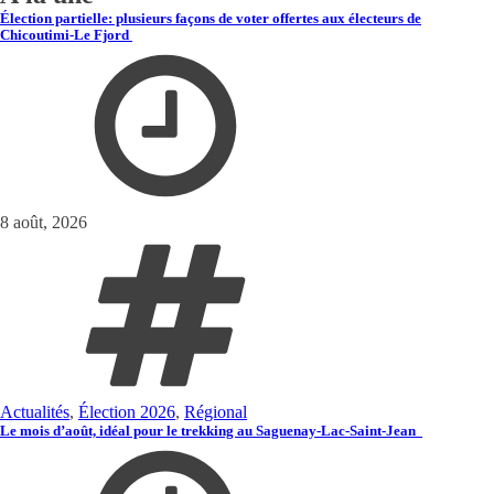
Élection partielle: plusieurs façons de voter offertes aux électeurs de
Chicoutimi-Le Fjord
8 août, 2026
Actualités
,
Élection 2026
,
Régional
Le mois d’août, idéal pour le trekking au Saguenay-Lac-Saint-Jean