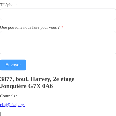
Téléphone
Que pouvons-nous faire pour vous ?
Envoyer
3877, boul. Harvey, 2e étage
Jonquière
G7X 0A6
Courriels :
ckaj@ckaj.org
|