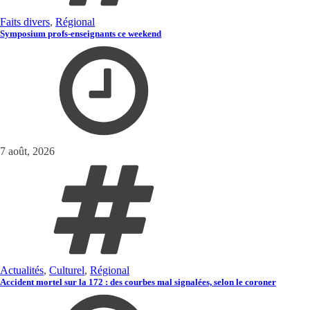
Faits divers
,
Régional
Symposium profs-enseignants ce weekend
7 août, 2026
Actualités
,
Culturel
,
Régional
Accident mortel sur la 172 : des courbes mal signalées, selon le coroner