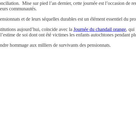
conciliation. Mise sur pied l’an dernier, cette journée est l’occasion d
t leurs communautés.
sionnats et de leurs séquelles durables est un élément essentiel du pro
stitutions aujourd’hui, coïncide avec la
Journée du chandail orange
, qui
e l’estime de soi dont ont été victimes les enfants autochtones pendant pl
endre hommage aux milliers de survivants des pensionnats.