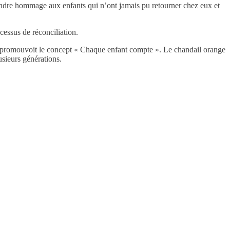
e rendre hommage aux enfants qui n’ont jamais pu retourner chez eux et
cessus de réconciliation.
 promouvoit le concept « Chaque enfant compte ». Le chandail orange
usieurs générations.