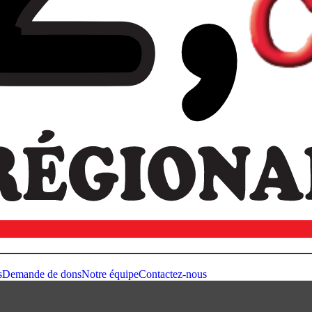
s
Demande de dons
Notre équipe
Contactez-nous