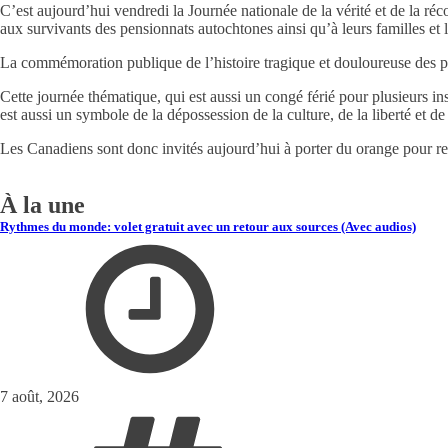
C’est aujourd’hui vendredi la Journée nationale de la vérité et de la ré
aux survivants des pensionnats autochtones ainsi qu’à leurs familles e
La commémoration publique de l’histoire tragique et douloureuse des pen
Cette journée thématique, qui est aussi un congé férié pour plusieurs in
est aussi un symbole de la dépossession de la culture, de la liberté et d
Les Canadiens sont donc invités aujourd’hui à porter du orange pour r
À la une
Rythmes du monde: volet gratuit avec un retour aux sources (Avec audios)
7 août, 2026