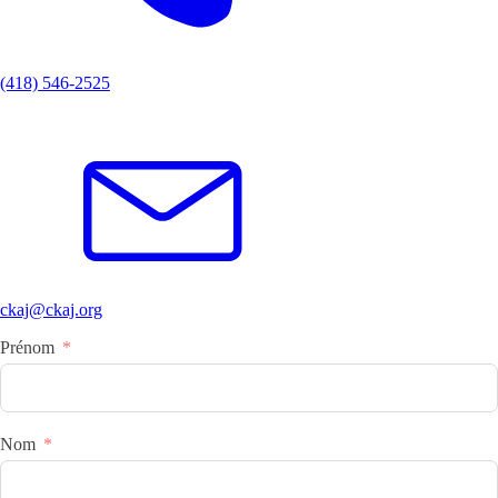
(418) 546-2525
ckaj@ckaj.org
Prénom
Nom