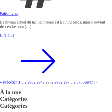
Faits divers
Le niveau actuel du lac Saint-Jean est à 17,42 pieds, mais il devrait
descendre sous […]
Lire plus
« Précédent
1
…
2 293
2 294
2 295
2 296
2 297
…
2 373
Suivant »
À la une
Catégories
Catégories