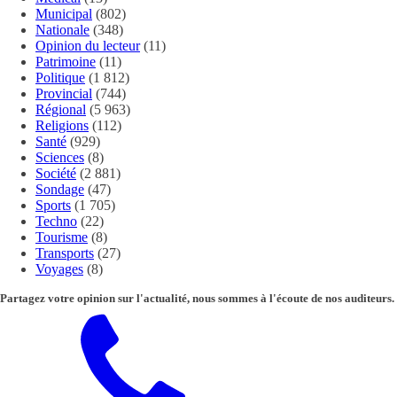
Municipal
(802)
Nationale
(348)
Opinion du lecteur
(11)
Patrimoine
(11)
Politique
(1 812)
Provincial
(744)
Régional
(5 963)
Religions
(112)
Santé
(929)
Sciences
(8)
Société
(2 881)
Sondage
(47)
Sports
(1 705)
Techno
(22)
Tourisme
(8)
Transports
(27)
Voyages
(8)
Partagez votre opinion sur l'actualité, nous sommes à l'écoute de nos auditeurs.