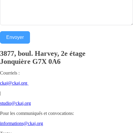
Envoyer
3877, boul. Harvey, 2e étage
Jonquière
G7X 0A6
Courriels :
ckaj@ckaj.org
|
studio@ckaj.org
Pour les communiqués et convocations:
informations@ckaj.org