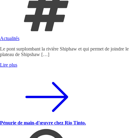
Actualités
Le pont surplombant la rivière Shiphaw et qui permet de joindre le
plateau de Shipshaw […]
Lire plus
Pénurie de main-d'œuvre chez Rio Tinto.