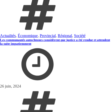
Actualités
,
Économique
,
Provincial
,
Régional
,
Société
Les communautés autochtones considèrent que justice a été rendue et attendent
la suite impatiemment
26 juin, 2024