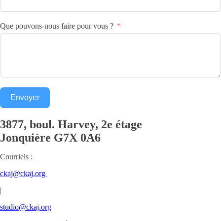
Que pouvons-nous faire pour vous ?
Envoyer
3877, boul. Harvey, 2e étage
Jonquière
G7X 0A6
Courriels :
ckaj@ckaj.org
|
studio@ckaj.org