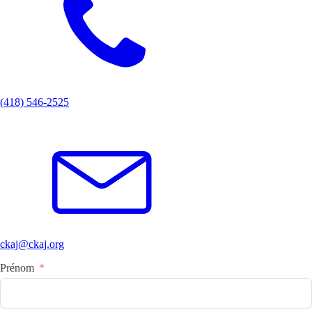
(418) 546-2525
ckaj@ckaj.org
Prénom