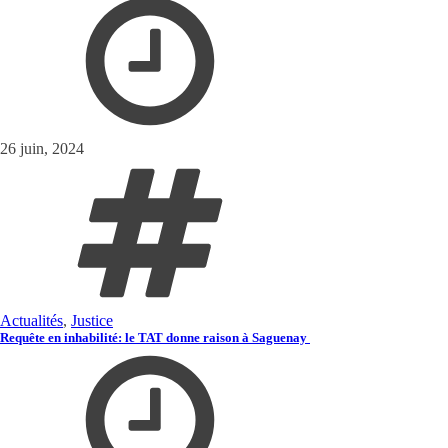
26 juin, 2024
Actualités
,
Justice
Requête en inhabilité: le TAT donne raison à Saguenay