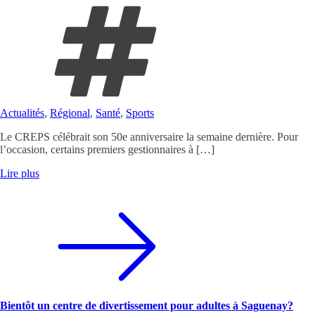
Actualités
,
Régional
,
Santé
,
Sports
Le CREPS célébrait son 50e anniversaire la semaine dernière. Pour
l’occasion, certains premiers gestionnaires à […]
Lire plus
Bientôt un centre de divertissement pour adultes à Saguenay?