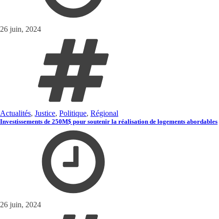
26 juin, 2024
Actualités
,
Justice
,
Politique
,
Régional
Investissements de 250M$ pour soutenir la réalisation de logements abordables
26 juin, 2024