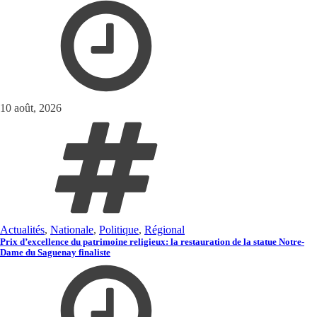
10 août, 2026
Actualités
,
Nationale
,
Politique
,
Régional
Prix d’excellence du patrimoine religieux: la restauration de la statue Notre-
Dame du Saguenay finaliste