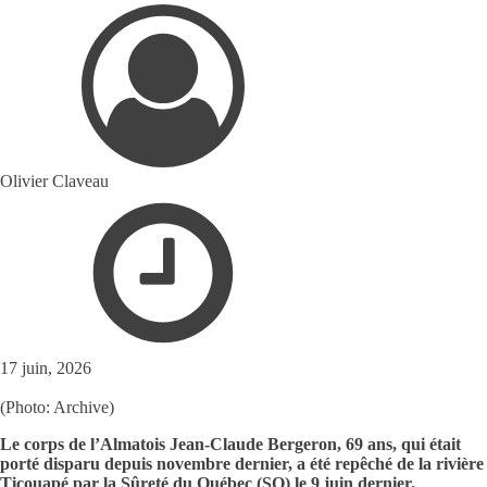
Olivier Claveau
17 juin, 2026
(Photo: Archive)
Le corps de l’Almatois Jean-Claude Bergeron, 69 ans, qui était
porté disparu depuis novembre dernier, a été repêché de la rivière
Ticouapé par la Sûreté du Québec (SQ) le 9 juin dernier.