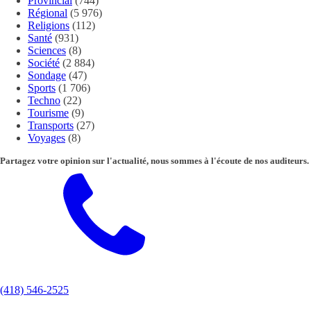
Provincial
(744)
Régional
(5 976)
Religions
(112)
Santé
(931)
Sciences
(8)
Société
(2 884)
Sondage
(47)
Sports
(1 706)
Techno
(22)
Tourisme
(9)
Transports
(27)
Voyages
(8)
Partagez votre opinion sur l'actualité, nous sommes à l'écoute de nos auditeurs.
(418) 546-2525