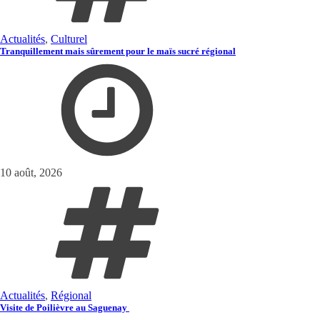
Actualités
,
Culturel
Tranquillement mais sûrement pour le maïs sucré régional
10 août, 2026
Actualités
,
Régional
Visite de Poilièvre au Saguenay