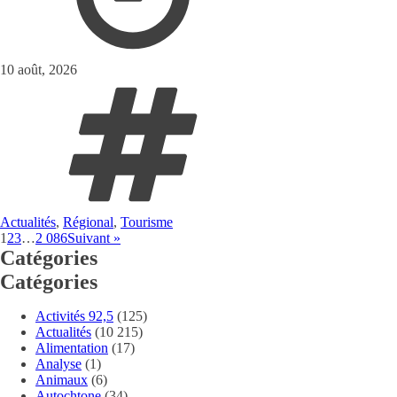
10 août, 2026
Actualités
,
Régional
,
Tourisme
1
2
3
…
2 086
Suivant »
Catégories
Catégories
Activités 92,5
(125)
Actualités
(10 215)
Alimentation
(17)
Analyse
(1)
Animaux
(6)
Autochtone
(34)