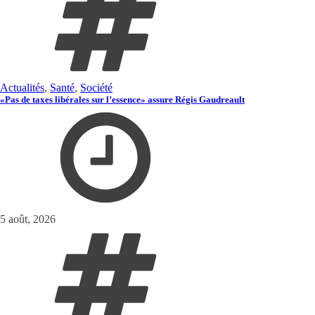
Actualités
,
Santé
,
Société
«Pas de taxes libérales sur l’essence» assure Régis Gaudreault
5 août, 2026