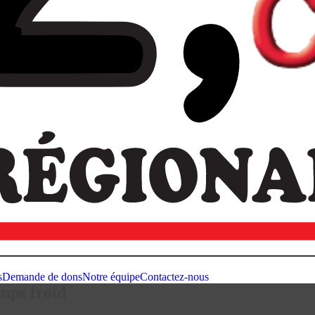
s
Demande de dons
Notre équipe
Contactez-nous
emps froid