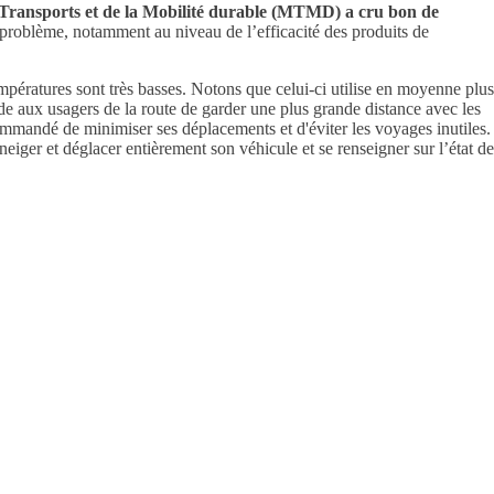
es Transports et de la Mobilité durable (MTMD) a cru bon de
problème, notamment au niveau de l’efficacité des produits de
mpératures sont très basses. Notons que celui-ci utilise en moyenne plus
e aux usagers de la route de garder une plus grande distance avec les
commandé de minimiser ses déplacements et d'éviter les voyages inutiles.
eiger et déglacer entièrement son véhicule et se renseigner sur l’état de