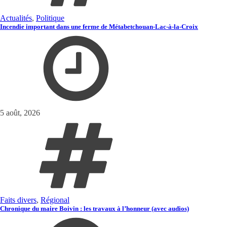
Actualités
,
Politique
Incendie important dans une ferme de Métabetchouan-Lac-à-la-Croix
5 août, 2026
Faits divers
,
Régional
Chronique du maire Boivin : les travaux à l’honneur (avec audios)