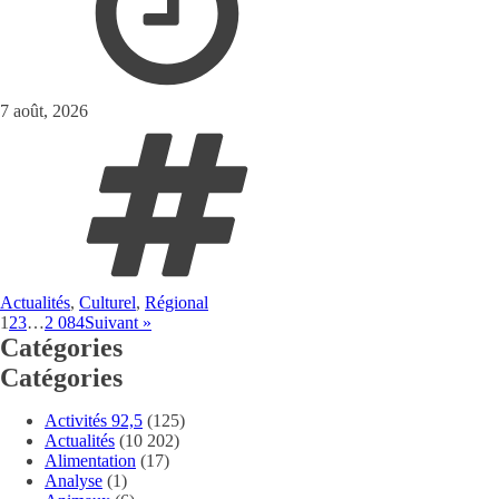
7 août, 2026
Actualités
,
Culturel
,
Régional
1
2
3
…
2 084
Suivant »
Catégories
Catégories
Activités 92,5
(125)
Actualités
(10 202)
Alimentation
(17)
Analyse
(1)