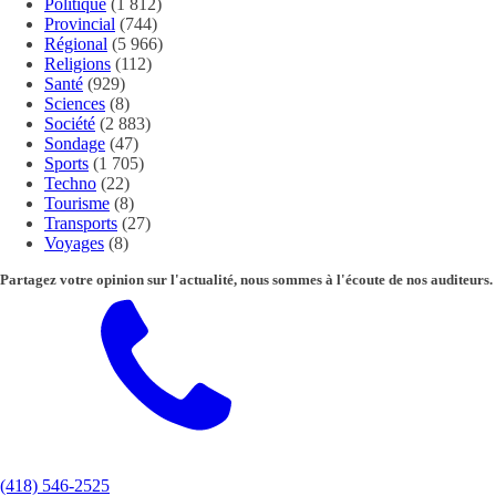
Politique
(1 812)
Provincial
(744)
Régional
(5 966)
Religions
(112)
Santé
(929)
Sciences
(8)
Société
(2 883)
Sondage
(47)
Sports
(1 705)
Techno
(22)
Tourisme
(8)
Transports
(27)
Voyages
(8)
Partagez votre opinion sur l'actualité, nous sommes à l'écoute de nos auditeurs.
(418) 546-2525