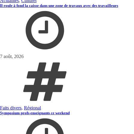
Actualités
,
Culturel
Il roule à fond la caisse dans une zone de travaux avec des travailleurs
7 août, 2026
Faits divers
,
Régional
Symposium profs-enseignants ce weekend