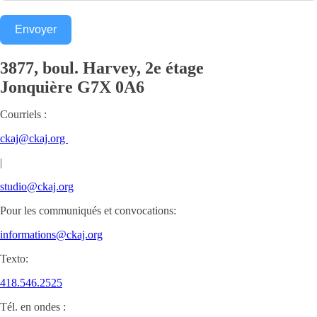
Envoyer
3877, boul. Harvey, 2e étage
Jonquière
G7X 0A6
Courriels :
ckaj@ckaj.org
|
studio@ckaj.org
Pour les communiqués et convocations:
informations@ckaj.org
Texto:
418.546.2525
Tél. en ondes :