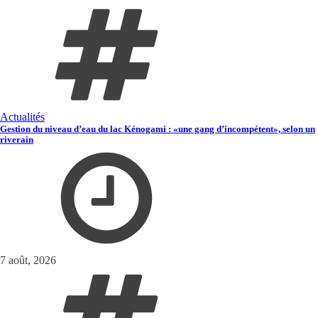
Actualités
Gestion du niveau d’eau du lac Kénogami : «une gang d’incompétent», selon un
riverain
7 août, 2026