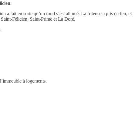
icien.
on a fait en sorte qu’un rond s’est allumé. La friteuse a pris en feu, et
 Saint-Félicien, Saint-Prime et La Doré.
.
s l’immeuble à logements.