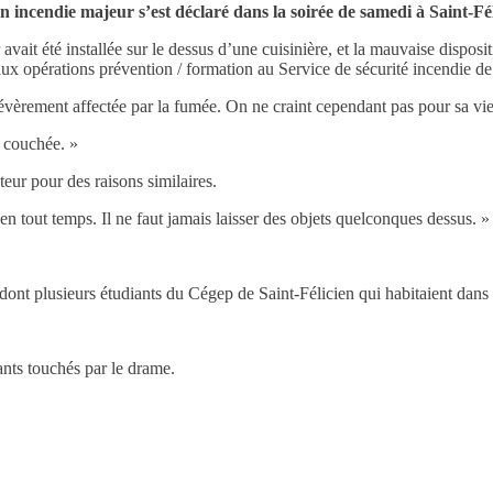
n incendie majeur s’est déclaré dans la soirée de samedi à Saint-Fél
vait été installée sur le dessus d’une cuisinière, et la mauvaise dispositi
ux opérations prévention / formation au Service de sécurité incendie de
 sévèrement affectée par la fumée. On ne craint cependant pas pour sa vie
t couchée. »
eur pour des raisons similaires.
 en tout temps. Il ne faut jamais laisser des objets quelconques dessus. »
 dont plusieurs étudiants du Cégep de Saint-Félicien qui habitaient dan
ants touchés par le drame.