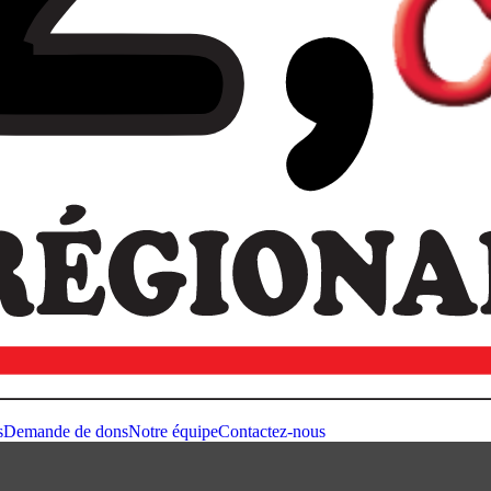
s
Demande de dons
Notre équipe
Contactez-nous