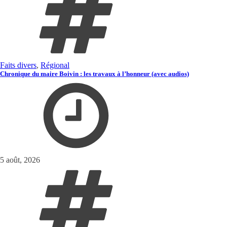
Faits divers
,
Régional
Chronique du maire Boivin : les travaux à l’honneur (avec audios)
5 août, 2026