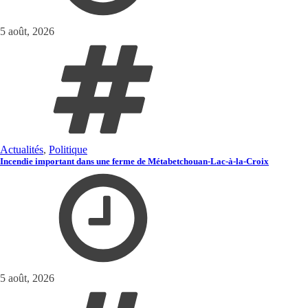
5 août, 2026
Actualités
,
Politique
Incendie important dans une ferme de Métabetchouan-Lac-à-la-Croix
5 août, 2026