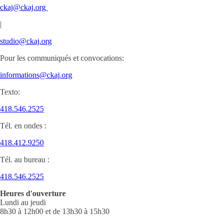
ckaj@ckaj.org
|
studio@ckaj.org
Pour les communiqués et convocations:
informations@ckaj.org
Texto:
418.546.2525
Tél. en ondes :
418.412.9250
Tél. au bureau :
418.546.2525
Heures d'ouverture
Lundi au jeudi
8h30 à 12h00 et de 13h30 à 15h30