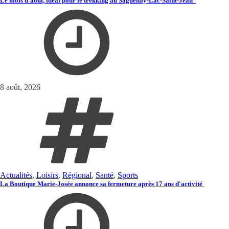
Le mois d’août, idéal pour le trekking au Saguenay-Lac-Saint-Jean
8 août, 2026
Actualités
,
Loisirs
,
Régional
,
Santé
,
Sports
La Boutique Marie-Josée annonce sa fermeture après 17 ans d'activité