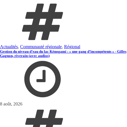
Actualités
,
Communauté régionale
,
Régional
Gestion du niveau d’eau du lac Kénogami : « une gang d’incompétents » - Gilles
Gagnon, riverain (avec audios)
8 août, 2026