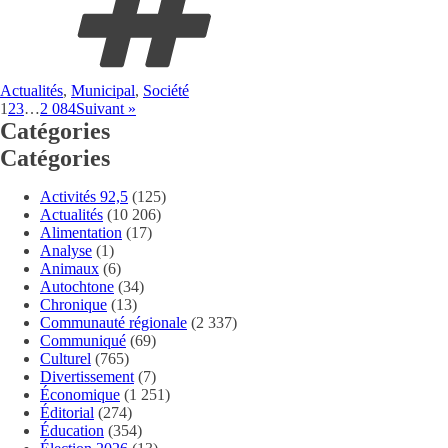
Actualités
,
Municipal
,
Société
1
2
3
…
2 084
Suivant »
Catégories
Catégories
Activités 92,5
(125)
Actualités
(10 206)
Alimentation
(17)
Analyse
(1)
Animaux
(6)
Autochtone
(34)
Chronique
(13)
Communauté régionale
(2 337)
Communiqué
(69)
Culturel
(765)
Divertissement
(7)
Économique
(1 251)
Éditorial
(274)
Éducation
(354)