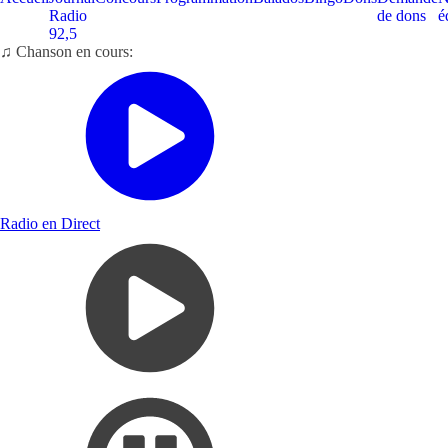
Radio
de dons
é
92,5
♫ Chanson en cours:
Radio en Direct