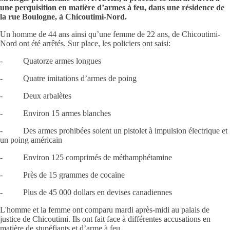
une perquisition en matière d’armes à feu, dans une résidence de
la rue Boulogne, à Chicoutimi-Nord.
Un homme de 44 ans ainsi qu’une femme de 22 ans, de Chicoutimi-
Nord ont été arrêtés. Sur place, les policiers ont saisi:
- Quatorze armes longues
- Quatre imitations d’armes de poing
- Deux arbalètes
- Environ 15 armes blanches
- Des armes prohibées soient un pistolet à impulsion électrique et
un poing américain
- Environ 125 comprimés de méthamphétamine
- Près de 15 grammes de cocaïne
- Plus de 45 000 dollars en devises canadiennes
L'homme et la femme ont comparu mardi après-midi au palais de
justice de Chicoutimi. Ils ont fait face à différentes accusations en
matière de stupéfiants et d’arme à feu.