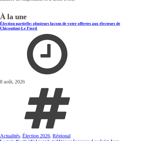
À la une
Élection partielle: plusieurs façons de voter offertes aux électeurs de
Chicoutimi-Le Fjord
8 août, 2026
Actualités
,
Élection 2026
,
Régional