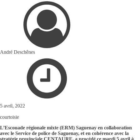
André Deschênes
5 avril, 2022
courtoisie
L’Escouade régionale mixte (ERM) Saguenay en collaboration
avec le Service de police de Saguenay, et en cohérence avec la
stratégie provinciale CENTAURE, a procédé ce mardi 5 avril à