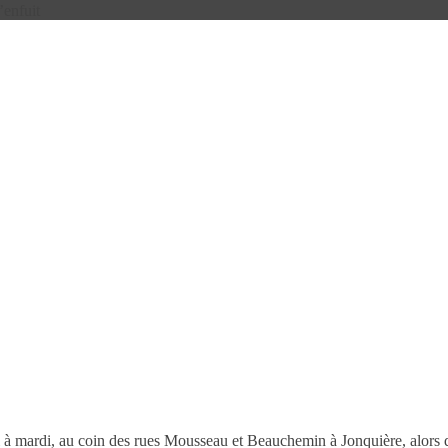
’enfuit
ndi à mardi, au coin des rues Mousseau et Beauchemin à Jonquière, alors