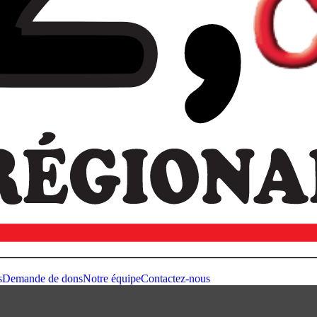
s
Demande de dons
Notre équipe
Contactez-nous