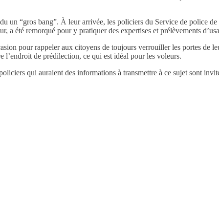
endu un “gros bang”. À leur arrivée, les policiers du Service de police d
eur, a été remorqué pour y pratiquer des expertises et prélèvements d’us
sion pour rappeler aux citoyens de toujours verrouiller les portes de leur 
e l’endroit de prédilection, ce qui est idéal pour les voleurs.
les policiers qui auraient des informations à transmettre à ce sujet sont