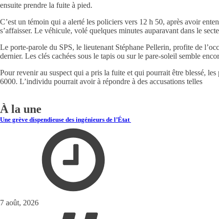
ensuite prendre la fuite à pied.
C’est un témoin qui a alerté les policiers vers 12 h 50, après avoir ent
s’affaisser. Le véhicule, volé quelques minutes auparavant dans le sect
Le porte-parole du SPS, le lieutenant Stéphane Pellerin, profite de l’occa
dernier. Les clés cachées sous le tapis ou sur le pare-soleil semble encor
Pour revenir au suspect qui a pris la fuite et qui pourrait être blessé, 
6000. L’individu pourrait avoir à répondre à des accusations telles
À la une
Une grève dispendieuse des ingénieurs de l’État
7 août, 2026