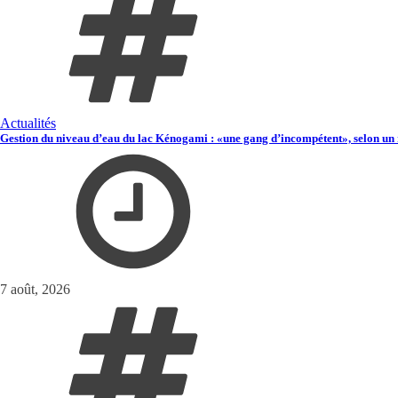
Actualités
Gestion du niveau d’eau du lac Kénogami : «une gang d’incompétent», selon un 
7 août, 2026