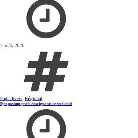
7 août, 2026
Faits divers
,
Régional
Symposium profs-enseignants ce weekend