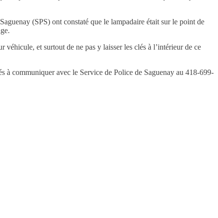
e Saguenay (SPS) ont constaté que le lampadaire était sur le point de
age.
véhicule, et surtout de ne pas y laisser les clés à l’intérieur de ce
 invités à communiquer avec le Service de Police de Saguenay au 418-699-