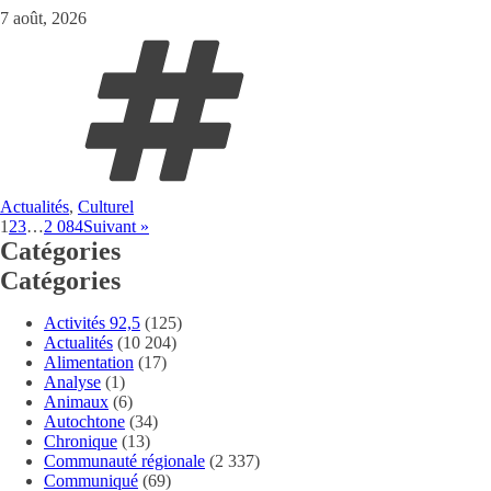
7 août, 2026
Actualités
,
Culturel
1
2
3
…
2 084
Suivant »
Catégories
Catégories
Activités 92,5
(125)
Actualités
(10 204)
Alimentation
(17)
Analyse
(1)
Animaux
(6)
Autochtone
(34)
Chronique
(13)
Communauté régionale
(2 337)
Communiqué
(69)