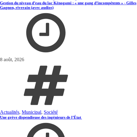
Gestion du niveau d’eau du lac Kénogami : « une gang d’incompétents » - Gilles
Gagnon, riverain (avec audios)
8 août, 2026
Actualités
,
Municipal
,
Société
Une grève dispendieuse des ingénieurs de l’État