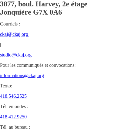
3877, boul. Harvey, 2e étage
Jonquière
G7X 0A6
Courriels :
ckaj@ckaj.org
|
studio@ckaj.org
Pour les communiqués et convocations:
informations@ckaj.org
Texto:
418.546.2525
Tél. en ondes :
418.412.9250
Tél. au bureau :