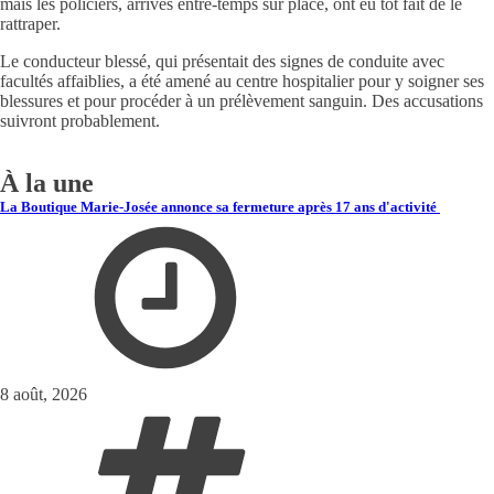
mais les policiers, arrivés entre-temps sur place, ont eu tôt fait de le
rattraper.
Le conducteur blessé, qui présentait des signes de conduite avec
facultés affaiblies, a été amené au centre hospitalier pour y soigner ses
blessures et pour procéder à un prélèvement sanguin. Des accusations
suivront probablement.
À la une
La Boutique Marie-Josée annonce sa fermeture après 17 ans d'activité
8 août, 2026