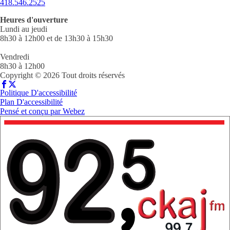
418.546.2525
Heures d'ouverture
Lundi au jeudi
8h30 à 12h00 et de 13h30 à 15h30
Vendredi
8h30 à 12h00
Copyright © 2026 Tout droits réservés
Politique D'accessibilité
Plan D'accessibilité
Pensé et conçu par
Webez