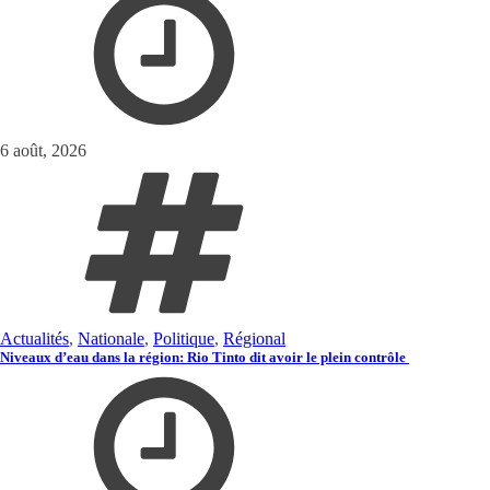
6 août, 2026
Actualités
,
Nationale
,
Politique
,
Régional
Niveaux d’eau dans la région: Rio Tinto dit avoir le plein contrôle