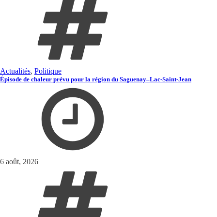
Actualités
,
Politique
Épisode de chaleur prévu pour la région du Saguenay–Lac-Saint-Jean
6 août, 2026