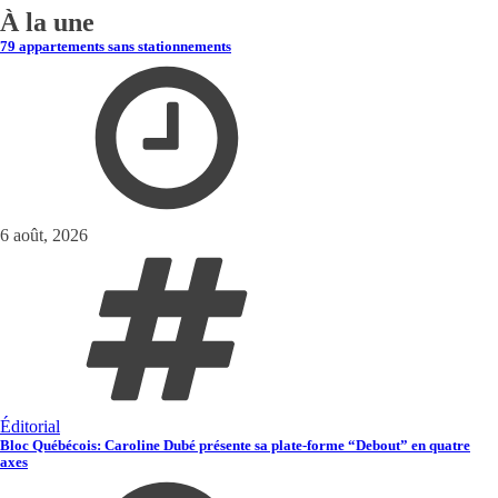
À la une
79 appartements sans stationnements
6 août, 2026
Éditorial
Bloc Québécois: Caroline Dubé présente sa plate-forme “Debout” en quatre
axes