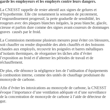
garde les employeurs et les employés contre leurs dangers.
La CNESST rappelle de rester attentif aux signes de gelures et
d’hypothermie. Elle cite notamment la sensation de picotement,
l’engourdissement progressif, la perte graduelle de sensibilité, les
rougeurs avec des plaques blanches inégales, la peau blanche, glacée,
cireuse et parfois dure comme des signes avant-coureurs de dommages
graves causés par le froid.
La Commission mentionne plusieurs mesures pour éviter ces blessures,
soit chauffer ou rendre disponible des abris chauffés et des boissons
chaudes aux employés, recouvrir les poignées et barres métalliques
d’isolants thermiques, de réorganiser les tâches afin d’éviter
l’exposition au froid et d’alterner les périodes de travail et de
réchauffement.
De plus, elle dénonce la négligence lors de l’utilisation d’équipements
à combustion interne, comme des unités de chauffage produisant du
monoxyde de carbone.
Afin d’éviter les intoxications au monoxyde de carbone, la CNESST
évoque l’importance d’une ventilation adéquate et d’une surveillance
de la concentration de monoxyde de carbone à l’aide de détecteur de
gaz.