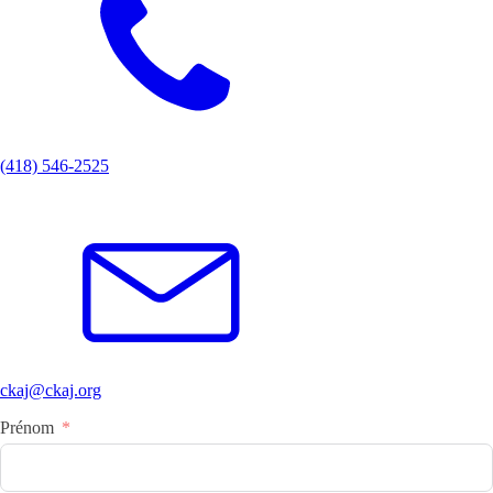
(418) 546-2525
ckaj@ckaj.org
Prénom