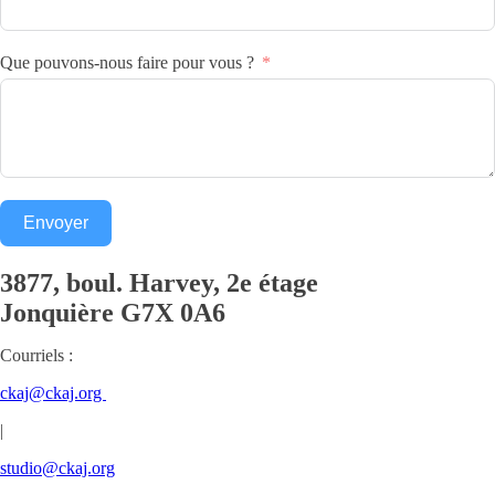
Que pouvons-nous faire pour vous ?
Envoyer
3877, boul. Harvey, 2e étage
Jonquière
G7X 0A6
Courriels :
ckaj@ckaj.org
|
studio@ckaj.org