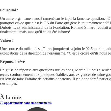
Pourquoi?
Un autre organisme a aussi ramené sur le tapis la fameuse question: “Qu
pourquoi est-ce que c’est le CA du Patro qui gère le tout maintenant?”
Dubois. L'ex-administrateur de la Fondation, Rolland Simard, voulait aus
finalement...mais sans qu'il en ait été informé.
Valises?
Une source du milieu des affaires jonquiérois a joint le 92,5 mardi mat
explications de la direction de l'organisme. "C'est à croire qu'ils nous p
Réponse brève
En guise de réponse aux questions sur les dons, Martin Dubois a seuleme
reçus, conformément aux pratiques établies, aux exigences de saine gouv
est loin de faire l’affaire de certains donateurs. Il y a donc fort à parie
s'estomper.
À la une
79 appartements sans stationnements