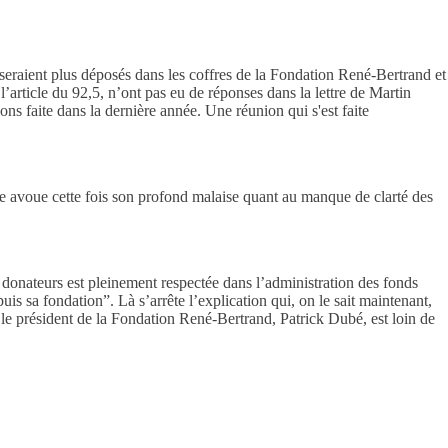
seraient plus déposés dans les coffres de la Fondation René-Bertrand et
l’article du 92,5, n’ont pas eu de réponses dans la lettre de Martin
ns faite dans la dernière année. Une réunion qui s'est faite
lle avoue cette fois son profond malaise quant au manque de clarté des
s donateurs est pleinement respectée dans l’administration des fonds
s sa fondation”. Là s’arrête l’explication qui, on le sait maintenant,
ait le président de la Fondation René-Bertrand, Patrick Dubé, est loin de