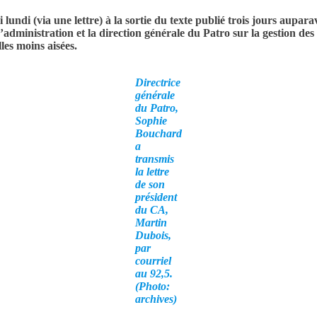
ndi (via une lettre) à la sortie du texte publié trois jours aupara
’administration et la direction générale du Patro sur la gestion des
les moins aisées.
Directrice
générale
du Patro,
Sophie
Bouchard
a
transmis
la lettre
de son
président
du CA,
Martin
Dubois,
par
courriel
au 92,5.
(Photo:
archives)