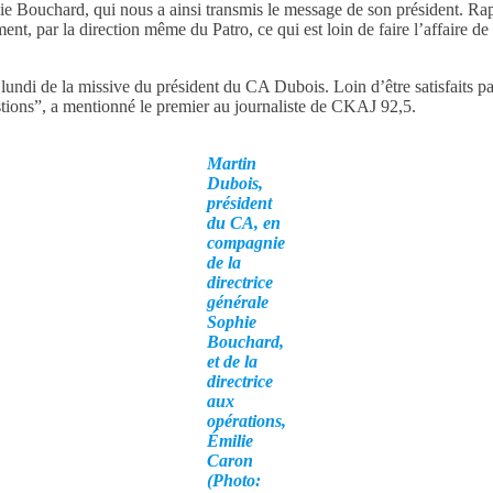
ophie Bouchard, qui nous a ainsi transmis le message de son président. 
nt, par la direction même du Patro, ce qui est loin de faire l’affaire de
lundi de la missive du président du CA Dubois. Loin d’être satisfaits par
stions”, a mentionné le premier au journaliste de CKAJ 92,5.
Martin
Dubois,
président
du CA, en
compagnie
de la
directrice
générale
Sophie
Bouchard,
et de la
directrice
aux
opérations,
Émilie
Caron
(Photo: