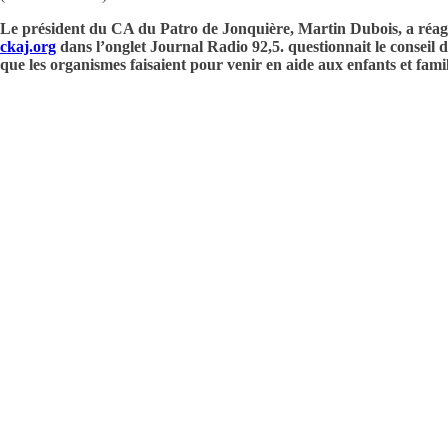
Le président du CA du Patro de Jonquière, Martin Dubois, a réagi lu
ckaj.org
dans l’onglet Journal Radio 92,5. questionnait le conseil d
que les organismes faisaient pour venir en aide aux enfants et famil