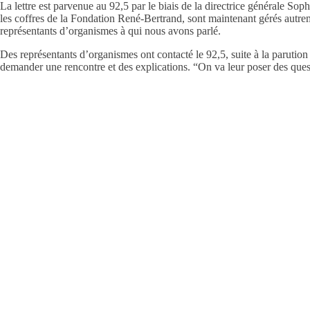
La lettre est parvenue au 92,5 par le biais de la directrice générale S
les coffres de la Fondation René-Bertrand, sont maintenant gérés autreme
représentants d’organismes à qui nous avons parlé.
Des représentants d’organismes ont contacté le 92,5, suite à la parution 
demander une rencontre et des explications. “On va leur poser des que