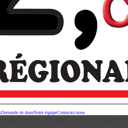
s
Demande de dons
Notre équipe
Contactez-nous
organismes et des gens d'affaires toujours in