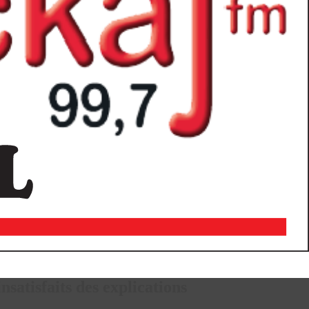
satisfaits des explications