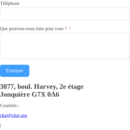
Téléphone
Que pouvons-nous faire pour vous ?
Envoyer
3877, boul. Harvey, 2e étage
Jonquière
G7X 0A6
Courriels :
ckaj@ckaj.org
|