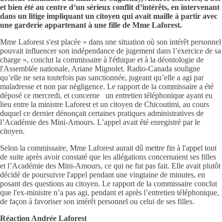
et bien été au centre d’un sérieux conflit d’intérêts, en intervenant
dans un litige impliquant un citoyen qui avait maille à partir avec
une garderie appartenant à une fille de Mme Laforest.
Mme Laforest s'est placée « dans une situation où son intérêt personnel
pouvait influencer son indépendance de jugement dans l’exercice de sa
charge », conclut la commissaire à l'éthique et à la déontologie de
l'Assemblée nationale, Ariane Mignolet. Radio-Canada souligne
qu’elle ne sera toutefois pas sanctionnée, jugeant qu’elle a agi par
maladresse et non par négligence. Le rapport de la commissaire a été
déposé ce mercredi, et concerne un entretien téléphonique ayant eu
lieu entre la ministre Laforest et un citoyen de Chicoutimi, au cours
duquel ce dernier dénonçait certaines pratiques administratives de
l’Académie des Mini-Amours. L’appel avait été enregistré par le
citoyen.
Selon la commissaire, Mme Laforest aurait dû mettre fin à l'appel tout
de suite après avoir constaté que les allégations concernaient ses filles
et l’Académie des Mini-Amours, ce qui ne fut pas fait. Elle avait plutôt
décidé de poursuivre l'appel pendant une vingtaine de minutes, en
posant des questions au citoyen. Le rapport de la commissaire conclut
que l'ex-ministre n’a pas agi, pendant et après l’entretien téléphonique,
de façon à favoriser son intérêt personnel ou celui de ses filles.
Réaction Andrée Laforest