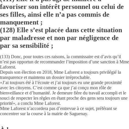
favoriser son intérêt personnel ou celui de
ses filles, ainsi elle n’a pas commis de
manquement ;
(128) Elle s’est placée dans cette situation
par maladresse et non par négligence de
par sa sensibilité ;
(133) Donc, pour toutes ces raisons, la commissaire est d’avis qu’il
n’est pas opportun de recommander l’imposition d’une sanction à Mme
Laforest.
Depuis son élection en 2018, Mme Laforest a toujours privilégié la
transparence et maintenu un dossier irréprochable.
«J’ai toujours été à l’écoute et j’ai toujours eu une grande proximité
avec les citoyens. C’est comme ça que j’ai conçu mon rôle de
bienveillance et d’humanité. Je demeure fière du travail accompli et le
souci de respecter les règles en étant proche des gens sera toujours une
priorité», a conclu Mme Laforest.
Mme Laforest n’accordera pas d’entrevue à ce sujet, préférant se
concentrer sur la course à la mairie de Saguenay.