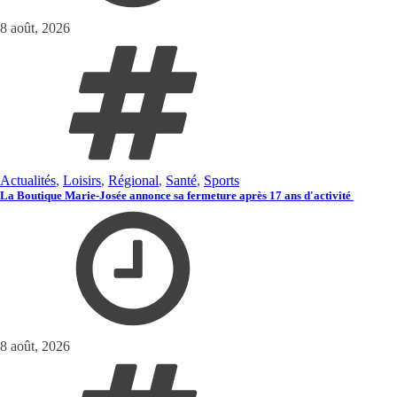
8 août, 2026
Actualités
,
Loisirs
,
Régional
,
Santé
,
Sports
La Boutique Marie-Josée annonce sa fermeture après 17 ans d'activité
8 août, 2026