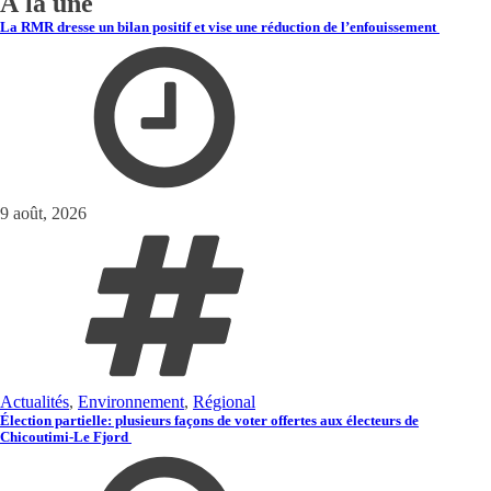
À la une
La RMR dresse un bilan positif et vise une réduction de l’enfouissement
9 août, 2026
Actualités
,
Environnement
,
Régional
Élection partielle: plusieurs façons de voter offertes aux électeurs de
Chicoutimi-Le Fjord