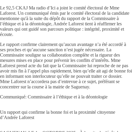
Le 92,5 CKAJ Ma radio d’Ici a joint le comité électoral de Mme
Laforest. Un communiqué émis par le comité électoral de la candidate
mentionne qu'à la suite du dépôt du rapport de la Commissaire à
l’éthique et à la déontologie, Andrée Laforest tient à réaffirmer les
valeurs qui ont guidé son parcours politique : intégrité, proximité et
écoute.
Le rapport confirme clairement qu’aucun avantage n’a été accordé à
ses proches et qu’aucune sanction n’est jugée nécessaire. La
Commissaire souligne sa collaboration complète et la rigueur des
mesures mises en place pour prévenir les conflits d’intérêts. Mme
Laforest prend acte du fait que la Commissaire lui reproche de ne pas
avoir mis fin à l’appel plus rapidement, bien qu’elle ait agi de bonne foi
en informant son interlocuteur qu’elle ne pouvait traiter ce dossier.
Mme Laforest n’accordera pas d’entrevue à ce sujet, préférant se
concentrer sur la course à la mairie de Saguenay.
Communiqué: Commissaire à l’éthique et à la déontologie
Un rapport qui confirme la bonne foi et la proximité citoyenne
d’Andrée Laforest