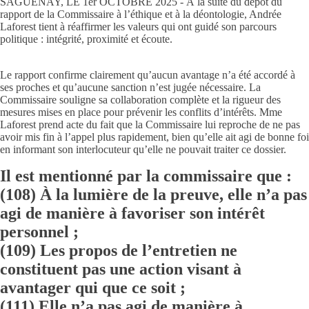
SAGUENAY, LE 1er OCTOBRE 2025 - À la suite du dépôt du
rapport de la Commissaire à l’éthique et à la déontologie, Andrée
Laforest tient à réaffirmer les valeurs qui ont guidé son parcours
politique : intégrité, proximité et écoute.
Le rapport confirme clairement qu’aucun avantage n’a été accordé à
ses proches et qu’aucune sanction n’est jugée nécessaire. La
Commissaire souligne sa collaboration complète et la rigueur des
mesures mises en place pour prévenir les conflits d’intérêts. Mme
Laforest prend acte du fait que la Commissaire lui reproche de ne pas
avoir mis fin à l’appel plus rapidement, bien qu’elle ait agi de bonne foi
en informant son interlocuteur qu’elle ne pouvait traiter ce dossier.
Il est mentionné par la commissaire que :
(108) À la lumière de la preuve, elle n’a pas
agi de manière à favoriser son intérêt
personnel ;
(109) Les propos de l’entretien ne
constituent pas une action visant à
avantager qui que ce soit ;
(111) Elle n’a pas agi de manière à