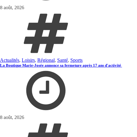
8 août, 2026
Actualités
,
Loisirs
,
Régional
,
Santé
,
Sports
La Boutique Marie-Josée annonce sa fermeture après 17 ans d'activité
8 août, 2026