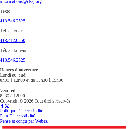
informations@ckaj.org
Texto:
418.546.2525
Tél. en ondes :
418.412.9250
Tél. au bureau :
418.546.2525
Heures d'ouverture
Lundi au jeudi
8h30 à 12h00 et de 13h30 à 15h30
Vendredi
8h30 à 12h00
Copyright © 2026 Tout droits réservés
Politique D'accessibilité
Plan D'accessibilité
Pensé et conçu par
Webez