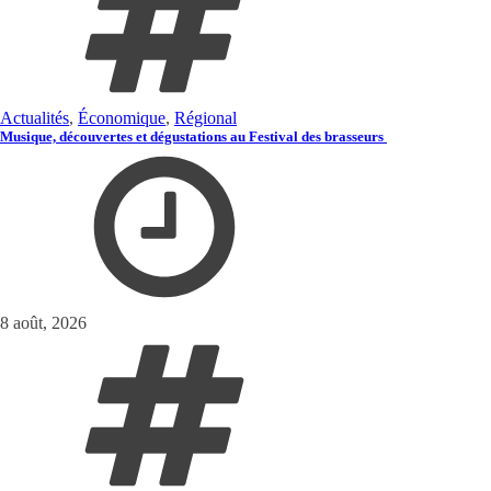
Actualités
,
Économique
,
Régional
Musique, découvertes et dégustations au Festival des brasseurs
8 août, 2026