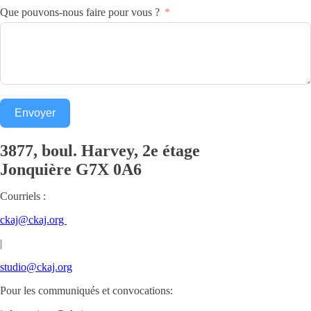
Que pouvons-nous faire pour vous ?
Envoyer
3877, boul. Harvey, 2e étage
Jonquière
G7X 0A6
Courriels :
ckaj@ckaj.org
|
studio@ckaj.org
Pour les communiqués et convocations: