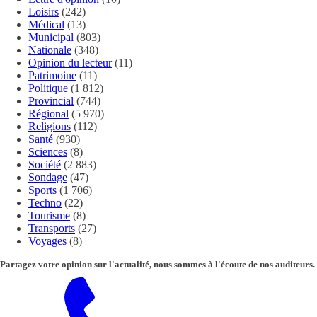
Loisirs
(242)
Médical
(13)
Municipal
(803)
Nationale
(348)
Opinion du lecteur
(11)
Patrimoine
(11)
Politique
(1 812)
Provincial
(744)
Régional
(5 970)
Religions
(112)
Santé
(930)
Sciences
(8)
Société
(2 883)
Sondage
(47)
Sports
(1 706)
Techno
(22)
Tourisme
(8)
Transports
(27)
Voyages
(8)
Partagez votre opinion sur l'actualité, nous sommes à l'écoute de nos auditeurs.