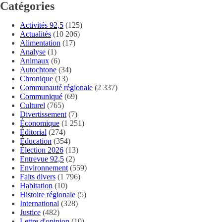
Catégories
Activités 92,5
(125)
Actualités
(10 206)
Alimentation
(17)
Analyse
(1)
Animaux
(6)
Autochtone
(34)
Chronique
(13)
Communauté régionale
(2 337)
Communiqué
(69)
Culturel
(765)
Divertissement
(7)
Économique
(1 251)
Éditorial
(274)
Éducation
(354)
Élection 2026
(13)
Entrevue 92,5
(2)
Environnement
(559)
Faits divers
(1 796)
Habitation
(10)
Histoire régionale
(5)
International
(328)
Justice
(482)
Lettre d'opinion
(10)