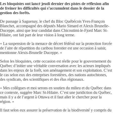
Les bloquistes ont lancé jeudi dernier des pistes de réflexion afin
de freiner les difficultés qui s’accumulent dans le dossier de la
gestion des forêts.
De passage à Saguenay, le chef du Bloc Québécois Yves-François
Blanchet, accompagné des députés Mario Simard et Alexis Brunelle-
Duceppe, ainsi que leur candidat dans Chicoutimi-le-Fjord Marc St-
Hilaire, ont fait part de leur vision à long terme.
« La suspension de la menace de décret fédéral sur la protection forcée
de l’aire de répartition du caribou forestier est une occasion à saisir,
mentionne Alexis-Brunelle Duceppe. »
Selon les bloquistes, cette occasion est réelle pour le gouvernement du
Québec d’initier une véritable conversation avec les acteurs impliqués
dans les enjeux de la forêt, son aménagement et son exploitation. C’est
le cas selon eux des entreprises forestières, des nations autochtones,
des syndicats, des scientifiques et des élus régionaux.
« Mes collègues et moi serons en soutien du milieu et du Québec dans
ce contexte, suggère Marc St-Hilaire. C’est une juridiction du Québec,
mais il y a de l’argent à Ottawa et il faut aller le chercher pour la
région. »
Il faut selon eux assurer la préservation de la biodiversité y compris du