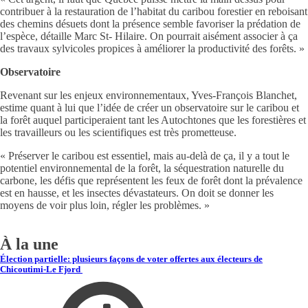
contribuer à la restauration de l’habitat du caribou forestier en reboisant
des chemins désuets dont la présence semble favoriser la prédation de
l’espèce, détaille Marc St- Hilaire. On pourrait aisément associer à ça
des travaux sylvicoles propices à améliorer la productivité des forêts. »
Observatoire
Revenant sur les enjeux environnementaux, Yves-François Blanchet,
estime quant à lui que l’idée de créer un observatoire sur le caribou et
la forêt auquel participeraient tant les Autochtones que les forestières et
les travailleurs ou les scientifiques est très prometteuse.
« Préserver le caribou est essentiel, mais au-delà de ça, il y a tout le
potentiel environnemental de la forêt, la séquestration naturelle du
carbone, les défis que représentent les feux de forêt dont la prévalence
est en hausse, et les insectes dévastateurs. On doit se donner les
moyens de voir plus loin, régler les problèmes. »
À la une
Élection partielle: plusieurs façons de voter offertes aux électeurs de
Chicoutimi-Le Fjord