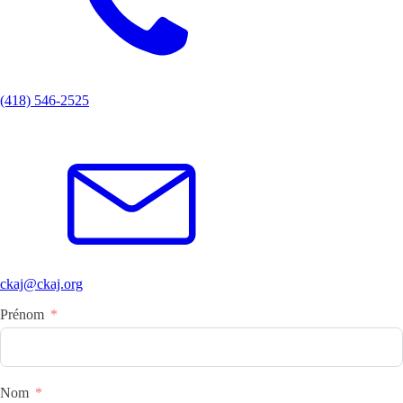
(418) 546-2525
ckaj@ckaj.org
Prénom
Nom