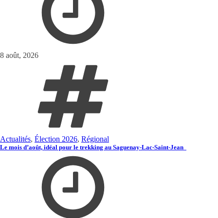
8 août, 2026
Actualités
,
Élection 2026
,
Régional
Le mois d’août, idéal pour le trekking au Saguenay-Lac-Saint-Jean