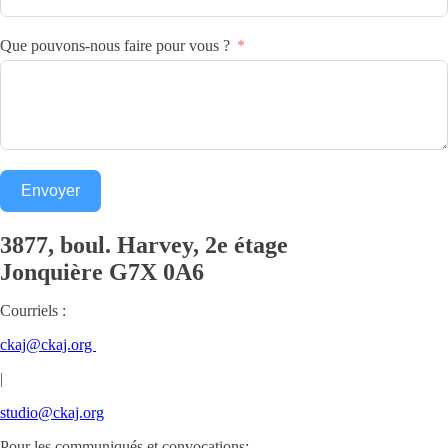
Que pouvons-nous faire pour vous ?
Envoyer
3877, boul. Harvey, 2e étage
Jonquière
G7X 0A6
Courriels :
ckaj@ckaj.org
|
studio@ckaj.org
Pour les communiqués et convocations: