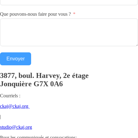
Que pouvons-nous faire pour vous ?
Envoyer
3877, boul. Harvey, 2e étage
Jonquière
G7X 0A6
Courriels :
ckaj@ckaj.org
|
studio@ckaj.org
Pour les communiqués et convocations: