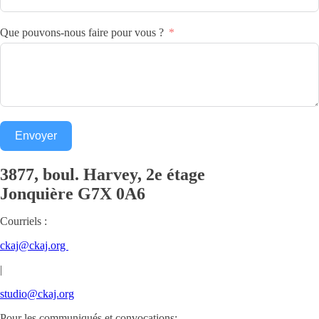
Que pouvons-nous faire pour vous ?
Envoyer
3877, boul. Harvey, 2e étage
Jonquière
G7X 0A6
Courriels :
ckaj@ckaj.org
|
studio@ckaj.org
Pour les communiqués et convocations: