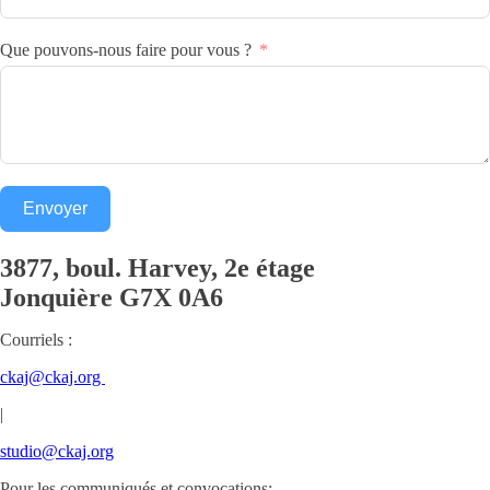
Que pouvons-nous faire pour vous ?
Envoyer
3877, boul. Harvey, 2e étage
Jonquière
G7X 0A6
Courriels :
ckaj@ckaj.org
|
studio@ckaj.org
Pour les communiqués et convocations: