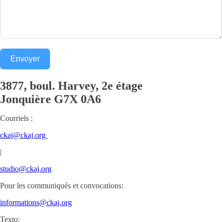
Envoyer
3877, boul. Harvey, 2e étage
Jonquière
G7X 0A6
Courriels :
ckaj@ckaj.org
|
studio@ckaj.org
Pour les communiqués et convocations:
informations@ckaj.org
Texto: