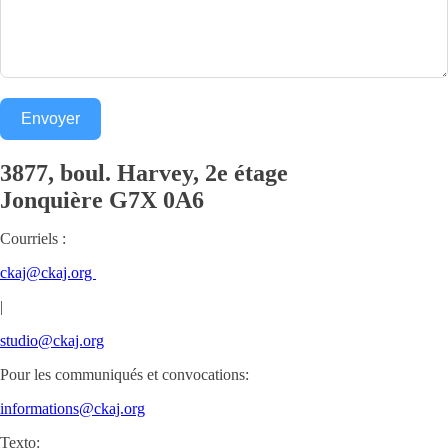
Envoyer
3877, boul. Harvey, 2e étage
Jonquière
G7X 0A6
Courriels :
ckaj@ckaj.org
|
studio@ckaj.org
Pour les communiqués et convocations:
informations@ckaj.org
Texto: