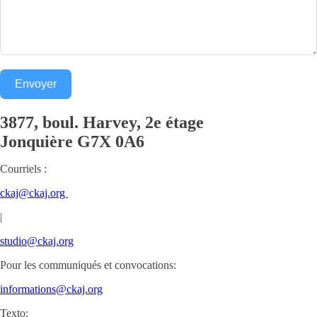
Envoyer
3877, boul. Harvey, 2e étage
Jonquière
G7X 0A6
Courriels :
ckaj@ckaj.org
|
studio@ckaj.org
Pour les communiqués et convocations:
informations@ckaj.org
Texto: