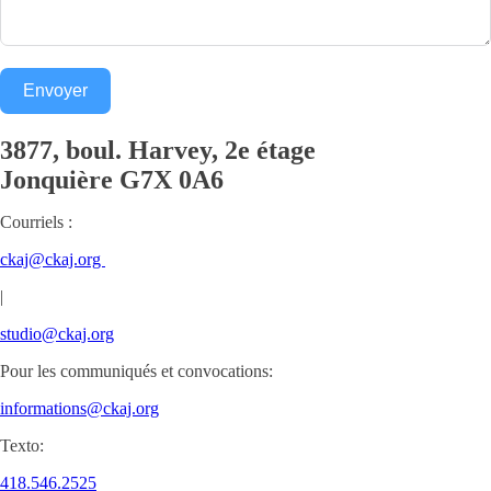
Envoyer
3877, boul. Harvey, 2e étage
Jonquière
G7X 0A6
Courriels :
ckaj@ckaj.org
|
studio@ckaj.org
Pour les communiqués et convocations:
informations@ckaj.org
Texto:
418.546.2525