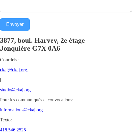
Envoyer
3877, boul. Harvey, 2e étage
Jonquière
G7X 0A6
Courriels :
ckaj@ckaj.org
|
studio@ckaj.org
Pour les communiqués et convocations:
informations@ckaj.org
Texto:
418.546.2525