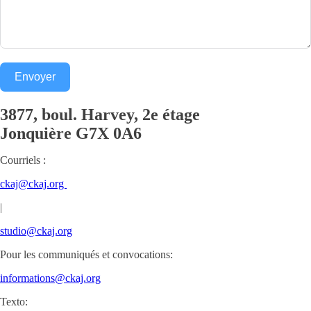
Envoyer
3877, boul. Harvey, 2e étage
Jonquière
G7X 0A6
Courriels :
ckaj@ckaj.org
|
studio@ckaj.org
Pour les communiqués et convocations:
informations@ckaj.org
Texto: