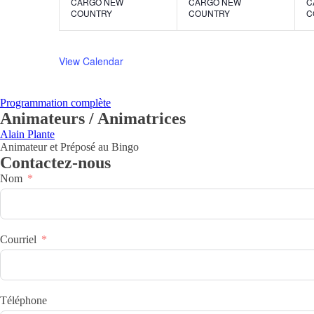
CARGO NEW
CARGO NEW
C
COUNTRY
COUNTRY
C
View Calendar
Programmation complète
Animateurs / Animatrices
Alain Plante
Animateur et Préposé au Bingo
Contactez-nous
Nom
Courriel
Téléphone