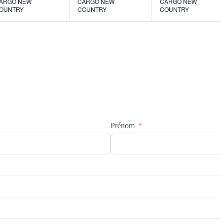
ARGO NEW
CARGO NEW
CARGO NEW
OUNTRY
COUNTRY
COUNTRY
Prénom