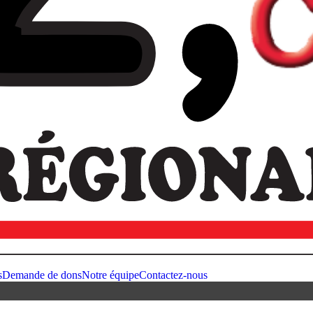
s
Demande de dons
Notre équipe
Contactez-nous