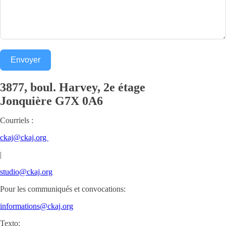
Envoyer
3877, boul. Harvey, 2e étage
Jonquière
G7X 0A6
Courriels :
ckaj@ckaj.org
|
studio@ckaj.org
Pour les communiqués et convocations:
informations@ckaj.org
Texto: