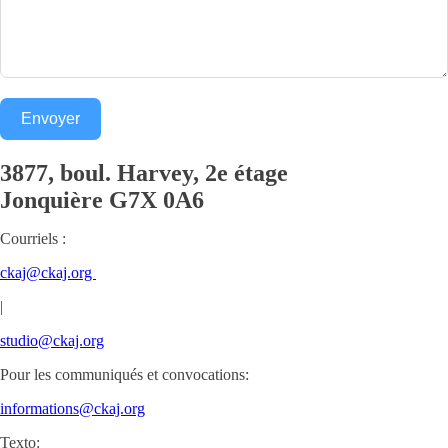
Envoyer
3877, boul. Harvey, 2e étage
Jonquière
G7X 0A6
Courriels :
ckaj@ckaj.org
|
studio@ckaj.org
Pour les communiqués et convocations:
informations@ckaj.org
Texto: