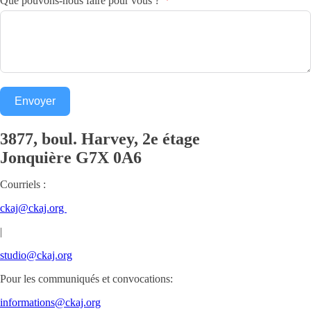
Que pouvons-nous faire pour vous ?
Envoyer
3877, boul. Harvey, 2e étage
Jonquière
G7X 0A6
Courriels :
ckaj@ckaj.org
|
studio@ckaj.org
Pour les communiqués et convocations:
informations@ckaj.org