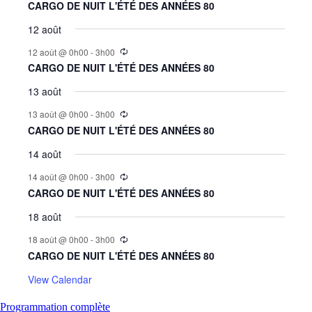
CARGO DE NUIT L'ÉTÉ DES ANNÉES 80
12 août
12 août @ 0h00
-
3h00
CARGO DE NUIT L'ÉTÉ DES ANNÉES 80
13 août
13 août @ 0h00
-
3h00
CARGO DE NUIT L'ÉTÉ DES ANNÉES 80
14 août
14 août @ 0h00
-
3h00
CARGO DE NUIT L'ÉTÉ DES ANNÉES 80
18 août
18 août @ 0h00
-
3h00
CARGO DE NUIT L'ÉTÉ DES ANNÉES 80
View Calendar
Programmation complète