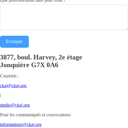
Que pouvons-nous faire pour vous ?
Envoyer
3877, boul. Harvey, 2e étage
Jonquière
G7X 0A6
Courriels :
ckaj@ckaj.org
|
studio@ckaj.org
Pour les communiqués et convocations:
informations@ckaj.org