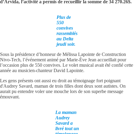
d’Arvida, l’activité a permis de recueillir la somme de 34 270.26$.
Plus de
550
convives
rassemblés
au Delta
jeudi soir.
Sous la présidence d’honneur de Mélissa Lapointe de Construction
Nivo-Tech, l’événement animé par Marie-Ève Jean accueillait pour
l’occasion plus de 550 convives. Le volet musical avait été confié cette
année au musicien-chanteur David Lapointe.
Les gens présents ont aussi eu droit au témoignage fort poignant
d'Audrey Savard, maman de trois filles dont deux sont autistes. On
aurait pu entendre voler une mouche lors de son superbe message
émouvant.
La maman
Audrey
Savard a
livré tout un
témoignage.