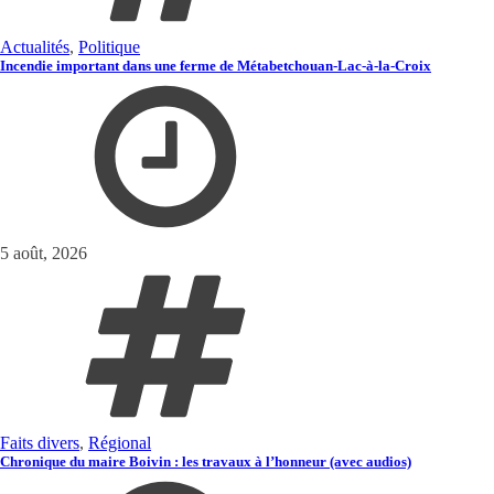
Actualités
,
Politique
Incendie important dans une ferme de Métabetchouan-Lac-à-la-Croix
5 août, 2026
Faits divers
,
Régional
Chronique du maire Boivin : les travaux à l’honneur (avec audios)