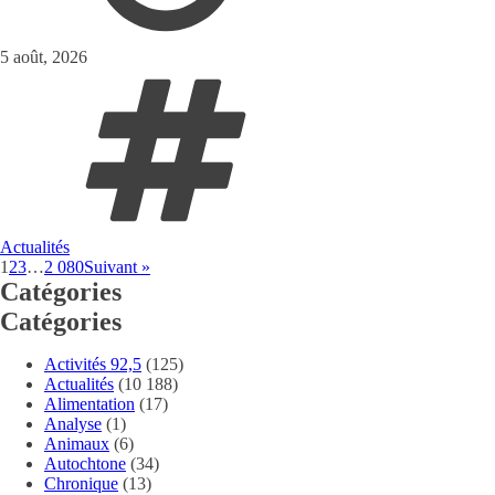
5 août, 2026
Actualités
1
2
3
…
2 080
Suivant »
Catégories
Catégories
Activités 92,5
(125)
Actualités
(10 188)
Alimentation
(17)
Analyse
(1)
Animaux
(6)
Autochtone
(34)
Chronique
(13)