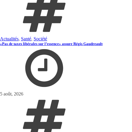
Actualités
,
Santé
,
Société
«Pas de taxes libérales sur l’essence» assure Régis Gaudreault
5 août, 2026